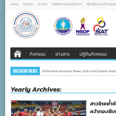
Home
กิจกรรม
ข่าวสาร
ใบสมัครการแข่งขันต่างๆ
ผู้ตัดสิน และกติการวอ
กิจกรรม
ข่าวสาร
ปฏิทินกิจกรรม
Breaking News
เปิดโครงการ Domestic Power 2026 ภาคตะวันออก เดินหน้
Yearly Archives:
สาวไทยย้ำช
คว้าทองซีเก