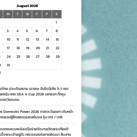
August 2026
M
T
W
T
F
S
1
3
4
5
6
7
8
10
11
12
13
14
15
17
18
19
20
21
22
3
24
25
26
27
28
29
0
31
l
วไทย ประเดิมสนาม เอาชนะ อินโดนีเซีย 3-1 เซต
ลหญิง 6th SEA V Cup 2026 เลกแรก ที่กรุง
เทศเวียดนาม
าร Domestic Power 2026 ภาคตะวันออก เดินหน้า
นและผู้ฝึกสอนวอลเลย์บอล รุ่น U12 / U18
คเอกชนรวมพลังเครือข่ายจัดงานเทิดพระเกียรติ
ด็จพระเจ้าอยู่หัว ทศวรรษแห่งการพัฒนา สืบสาน