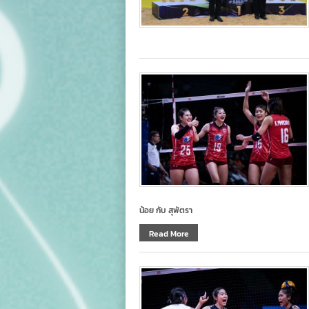
น้อย กับ สุพัตรา
Read More