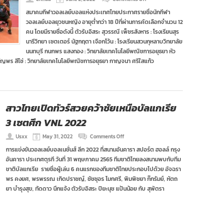
สมา
สมาคมกีฬาวอลเลย์บอลแห่งประเทศไทยประกาศรายชื่อนักกีฬา
คมฯ
วอลเลย์บอลยุวชนหญิง อายุต่ำกว่า 18 ปีที่ผ่านการคัดเลือกจำนวน 12
เผย
ราย
คน โดยมีรายชื่อดังนี้ ตัวรับอิสระ สุวรรณี เพ็ชรสังหาร : โรงเรียนสุร
ชื่อ
นารีวิทยา เซตเตอร์ นัฐกฤตา เจือกโว้น : โรงเรียนสวนกุหลาบวิทยาลัย
12
นนทบุรี กนกพร แสงทอง : วิทยาลัยเทคโนโลยีพณิชการอยุธยา หัว
นัก
 ธัญพร สีโซ่ : วิทยาลัยเทคโนโลยีพณิชการอยุธยา กาญจนา ศรีใสแก้ว
ตบ
ยุวชน
หญิง
ลุย
ศึก
เอเชีย
สาวไทยเปิดทัวร์สวยคว้าชัยเหนือบัลแกเรีย
ยู
18
3 เซตศึก VNL 2022
on
Usxx
May 31, 2022
Comments Off
สาว
การแข่งขันวอลเลย์บอลเนชั่นส์ ลีก 2022 ที่สนามอันคารา สปอร์ต ฮอลล์ กรุง
ไทย
อันคารา ประเทศตุรกี วันที่ 31 พฤษภาคม 2565 ทีมชาติไทยลงสนามพบกับทีม
เปิด
ทัวร์
ชาติบัลแกเรีย รายชื่อผู้เล่น 6 คนแรกของทีมชาติไทยประกอบไปด้วย อัจฉรา
สวย
พร คงยศ, พรพรรณ เกิดปราชญ์, ชัชชุอร โมกศรี, พิมพิชยา ก๊กรัมย์, หัตถ
คว้า
ยา บำรุงสุข, ทัดดาว นึกแจ้ง ตัวรับอิสระ ปิยะนุช แป้นน้อย กับ สุพัตรา
ชัย
เหนือ
บัลแกเรีย
3