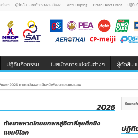
นต่างๆ
ผู้ตัดสิน และกติการวอลเลย์บอล
Anti-Doping
Green Heart Event
ปฏิทิน
ปฏิทินกิจกรรม
ใบสมัครการแข่งขันต่างๆ
ผู้ตัดสิ
ower 2026 ภาคตะวันออก เดินหน้าพัฒนาเยาวชนและผู้ฝึกสอนวอลเลย์บอล รุ่น U12 / U18
2026
ทัพชายหาดไทยยกพลสู่อิตาลีลุยศึกชิง
ปฏิทิ
แชมป์โลก