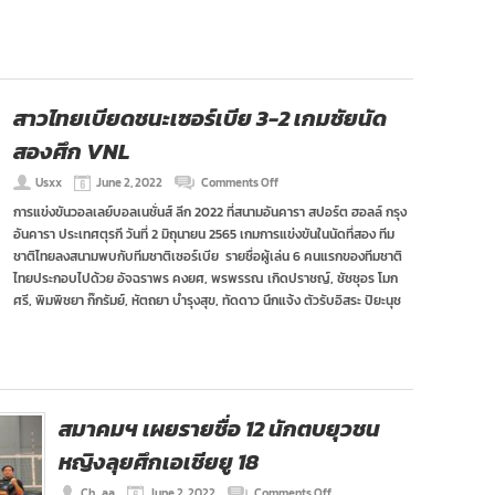
ขัน
วอลเลย์บอล
ชายหาด
เยาวชน
“พิจิตร-
ซี
สาวไทยเบียดชนะเซอร์เบีย 3-2 เกมชัยนัด
เล็ค”
อายุ
สองศึก VNL
ต่ำ
กว่า
on
Usxx
June 2, 2022
Comments Off
20
สาว
ปี
การแข่งขันวอลเลย์บอลเนชั่นส์ ลีก 2022 ที่สนามอันคารา สปอร์ต ฮอลล์ กรุง
ไทย
ชิง
อันคารา ประเทศตุรกี วันที่ 2 มิถุนายน 2565 เกมการแข่งขันในนัดที่สอง ทีม
เบียด
ชนะ
ชนะ
ชาติไทยลงสนามพบกับทีมชาติเซอร์เบีย รายชื่อผู้เล่น 6 คนแรกของทีมชาติ
เลิศ
เซ
ไทยประกอบไปด้วย อัจฉราพร คงยศ, พรพรรณ เกิดปราชญ์, ชัชชุอร โมก
แห่ง
อร์เบีย
ประเทศไทย
ศรี, พิมพิชยา ก๊กรัมย์, หัตถยา บำรุงสุข, ทัดดาว นึกแจ้ง ตัวรับอิสระ ปิยะนุช
3-
ครั้ง
2
ที่
เกม
1
ชัย
ประจำ
นัด
ปี
สอง
2565
ศึก
สมาคมฯ เผยรายชื่อ 12 นักตบยุวชน
VNL
หญิงลุยศึกเอเชียยู 18
on
Ch...aa
June 2, 2022
Comments Off