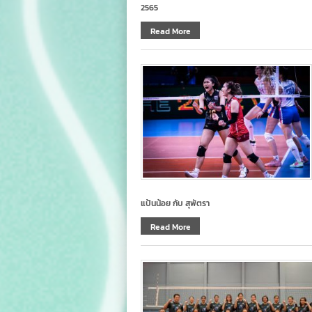
2565
Read More
แป้นน้อย กับ สุพัตรา
Read More