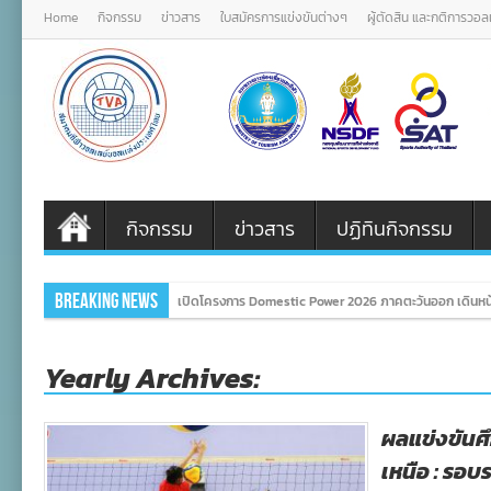
Home
กิจกรรม
ข่าวสาร
ใบสมัครการแข่งขันต่างๆ
ผู้ตัดสิน และกติการวอ
กิจกรรม
ข่าวสาร
ปฏิทินกิจกรรม
Breaking News
เปิดโครงการ Domestic Power 2026 ภาคตะวันออก เดินหน้
Yearly Archives:
ผลแข่งขันศ
เหนือ : รอบ