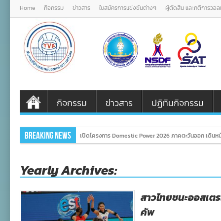
Home
กิจกรรม
ข่าวสาร
ใบสมัครการแข่งขันต่างๆ
ผู้ตัดสิน และกติการวอ
กิจกรรม
ข่าวสาร
ปฏิทินกิจกรรม
Breaking News
เปิดโครงการ Domestic Power 2026 ภาคตะวันออก เดินหน้
Yearly Archives:
สาวไทยชนะออสเตรเล
คัพ