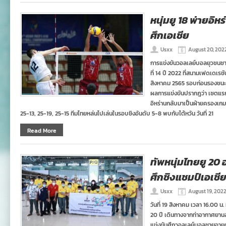
หนุ่มยู 18 พ่ายอิห
ศึกเอเชีย
Usxx
August 20, 202
การแข่งขันวอลเลย์บอลยุวชนชาย อ
ที่ 14 ปี 2022 ที่สนามเฟดเดเรชั
สิงหาคม 2565 รอบก่อนรองชนะเ
ผลการแข่งขันปรากฎว่า เซตแรกท
อิหร่านกลับมาเป็นฝ่ายครองเกม
25-13, 25-19, 25-15 ทีมไทยหล่นไปเล่นในรอบชิงอันดับ 5-8 พบกับไต้หวัน วันที่ 21
Read More
ทัพหนุ่มไทยยู 20 
ศึกชิงแชมป์เอเชี
Usxx
August 19, 202
วันที่ 19 สิงหาคม เวลา 16.00 น
20 ปี เดินทางจากท่าอากาศยานสุ
แข่งขันศึกวอลเลย์บอลชายอายุต่