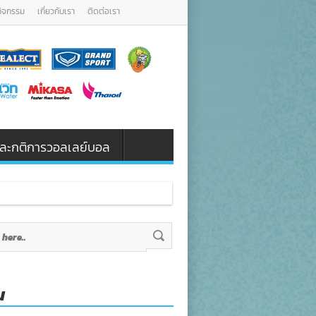
กิจกรรม
เกี่ยวกับเรา
ติดต่อเรา
น และกติการวอลเลย์บอล
น