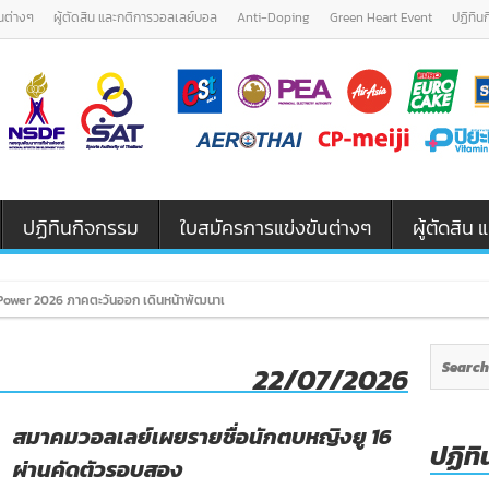
นต่างๆ
ผู้ตัดสิน และกติการวอลเลย์บอล
Anti-Doping
Green Heart Event
ปฏิทิน
ปฏิทินกิจกรรม
ใบสมัครการแข่งขันต่างๆ
ผู้ตัดสิ
ower 2026 ภาคตะวันออก เดินหน้าพัฒนาเยาวชนและผู้ฝึกสอนวอลเลย์บอล รุ่
22/07/2026
สมาคมวอลเลย์เผยรายชื่อนักตบหญิงยู 16
ปฏิทิ
ผ่านคัดตัวรอบสอง