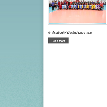
ปา : โรงเรียนกีฬาจังหวัดอ่างทอง (162)
Read More