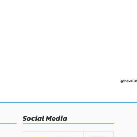
@thavolle
Social Media