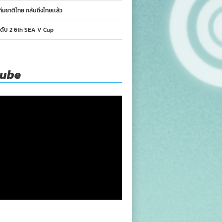
ทีมชาติไทย กลับถึงไทยเเล้ว
นดับ 2 6th SEA V Cup
tube