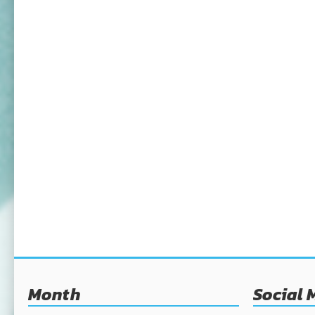
Month
Social 