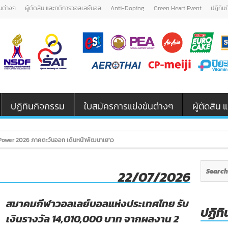
นต่างๆ
ผู้ตัดสิน และกติการวอลเลย์บอล
Anti-Doping
Green Heart Event
ปฏิทิน
ปฏิทินกิจกรรม
ใบสมัครการแข่งขันต่างๆ
ผู้ตัดสิ
ower 2026 ภาคตะวันออก เดินหน้าพัฒนาเยาวชนและผู้ฝึกสอนวอลเลย์บอล รุ่น U
22/07/2026
สมาคมกีฬาวอลเลย์บอลแห่งประเทศไทย รับ
ปฏิทิ
เงินรางวัล 14,010,000 บาท จากผลงาน 2