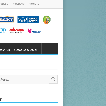
กิจกรรม
เกี่ยวกับเรา
ติดต่อเรา
น และกติการวอลเลย์บอล
น