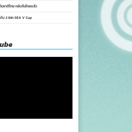
ทีมชาติไทย กลับถึงไทยเเล้ว
นดับ 2 6th SEA V Cup
tube