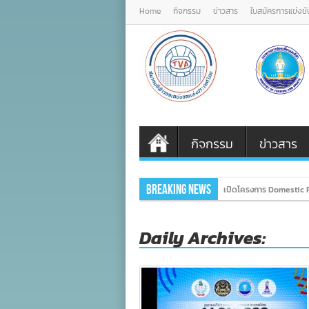
Home
กิจกรรม
ข่าวสาร
ใบสมัครการแข่งขั
กิจกรรม
ข่าวสาร
Breaking News
เปิดโครงการ Domestic P
Daily Archives: