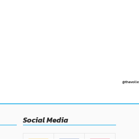
@thavolle
Social Media