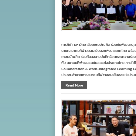
การกีฬา มหาวิทยาลัยเกษมบัณฑิต ร่วมกันพัฒนาบุคล
นายกสมาคมกีฬาวอลเลย์บอลแห่งประเทศไทย พร้อมด้
เกษมบัณฑิต ร่วมกันลงนามบันทึกข้อตกลงความร่วมม
กับ สมาคมกีฬาวอลเลย์บอลแห่งประเทศไทย ภายใต้โ
Collaboration & Work-Integrated Learning Cente
ประธานอำนวยการสมาคมกีฬาวอลเลย์บอลแห่งประเท
Read More