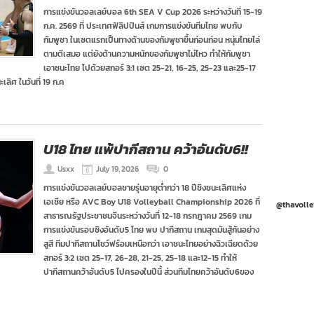
การแข่งขันวอลเลย์บอล 6th SEA V Cup 2026 ระหว่างวันที่ 15-19
ก.ค. 2569 ที่ ประเทศฟิลิปปินส์ เกมการแข่งขันทีมไทย พบกับ
กัมพูชา ในเซตแรกเป็นทางด้านของกัมพูชาขึ้นก่อนก่อน หนุ่มไทยไล่
ตามตีเสมอ แต่ยังต้านความหนักของกัมพูชาไม่ไหว ทำให้กัมพูชา
เอาชนะไทย ไปด้วยสกอร์ 3:1 เซต 25-21, 16-25, 25-23 และ25-17
ลิศ ในวันที่ 19 ก.ค
U18 ไทย แพ้ปากีสถาน คว้าอันดับ6!!
Usxx
July 19, 2026
0
การแข่งขันวอลเลย์บอลชายรุ่นอายุต่ำกว่า 18 ปีชิงชนะเลิศแห่ง
เอเซีย หรือ AVC Boy U18 Volleyball Championship 2026 ที่
@thavolle
สาธารณรัฐประชาชนจีนระหว่างวันที่ 12-18 กรกฎาคม 2569 เกม
การแข่งขันรอบชิงอันดับ5 ไทย พบ ปากีสถาน เกมสุดมันสู้กันอย่าง
สูสี ทีมปากีสถานโชว์ฟร์อมเหนือกว่า เอาชนะไทยอย่างฉิวเฉียดด้วย
สกอร์ 3:2 เซต 25-17, 26-28, 21-25, 25-18 และ12-15 ทำให้
ปากีสถานคว้าอันดับ5 ไปครองในปีนี้ ส่วนทีมไทยคว้าอันดับ6ของ