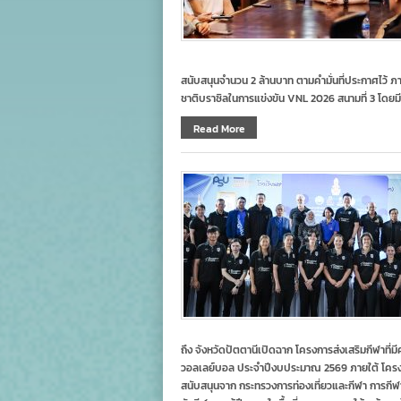
สนับสนุนจำนวน 2 ล้านบาท ตามคำมั่นที่ประกาศไว้
ชาติบราซิลในการแข่งขัน VNL 2026 สนามที่ 3 โด
Read More
ถึง จังหวัดปัตตานีเปิดฉาก โครงการส่งเสริมกีฬา
วอลเลย์บอล ประจำปีงบประมาณ 2569 ภายใต้ โครงกา
สนับสนุนจาก กระทรวงการท่องเที่ยวและกีฬา การกี