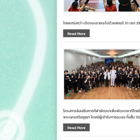
ไทยแกร่งกว่า เปิดจบเอาชนะไปด้วยสกอร์ 3:1 เซต 33
Read More
โครงการส่งเสริมการกีฬาพัฒนาเพื่อพัฒนาชาติไทยใ
พระนครศรีอยุธยา โดยมีผู้เข้ารับการอบรม ทั้งสิ้น 1
Read More