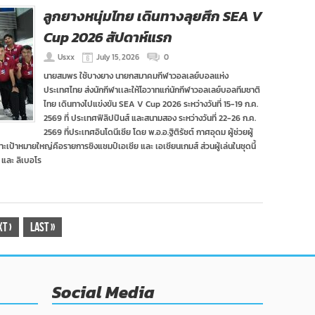
ลูกยางหนุ่มไทย เดินทางลุยศึก SEA V
Cup 2026 สัปดาห์แรก
Usxx
July 15, 2026
0
นายสมพร ใช้บางยาง นายกสมาคมกีฬาวอลเลย์บอลแห่ง
ประเทศไทย ส่งนักกีฬาเเละให้โอวาทแก่นักกีฬาวอลเลย์บอลทีมชาติ
ไทย เดินทางไปแข่งขัน SEA V Cup 2026 ระหว่างวันที่ 15-19 ก.ค.
2569 ที่ ประเทศฟิลิปปินส์ และสนามสอง ระหว่างวันที่ 22-26 ก.ค.
2569 ที่ประเทศอินโดนีเซีย โดย พ.อ.อ.ฐิติรัชต์ กาศอุดม ผู้ช่วยผู้
าะเป้าหมายใหญ่คือรายการชิงแชมป์เอเชีย และ เอเชียนเกมส์ ส่วนผู้เล่นในชุดนี้
 และ ลิเบอโร
xt
›
Last
»
Social Media