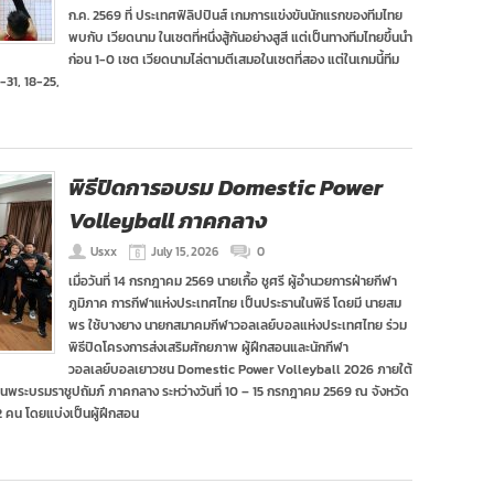
ก.ค. 2569 ที่ ประเทศฟิลิปปินส์ เกมการแข่งขันนักแรกของทีมไทย
พบกับ เวียดนาม ในเซตที่หนึ่งสู้กันอย่างสูสี แต่เป็นทางทีมไทยขึ้นนำ
ก่อน 1-0 เซต เวียดนามไล่ตามตีเสมอในเซตที่สอง แต่ในเกมนี้ทีม
-31, 18-25,
พิธีปิดการอบรม Domestic Power
Volleyball ภาคกลาง
Usxx
July 15, 2026
0
เมื่อวันที่ 14 กรกฎาคม 2569 นายเกื้อ ชูศรี ผู้อำนวยการฝ่ายกีฬา
ภูมิภาค การกีฬาแห่งประเทศไทย เป็นประธานในพิธี โดยมี นายสม
พร ใช้บางยาง นายกสมาคมกีฬาวอลเลย์บอลแห่งประเทศไทย ร่วม
พิธีปิดโครงการส่งเสริมศักยภาพ ผู้ฝึกสอนและนักกีฬา
วอลเลย์บอลเยาวชน Domestic Power Volleyball 2026 ภายใต้
นพระบรมราชูปถัมภ์ ภาคกลาง ระหว่างวันที่ 10 – 15 กรกฎาคม 2569 ณ จังหวัด
32 คน โดยแบ่งเป็นผู้ฝึกสอน