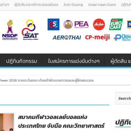
นต่างๆ
ผู้ตัดสิน และกติการวอลเลย์บอล
Anti-Doping
Green Heart Event
ปฏิทิน
ปฏิทินกิจกรรม
ใบสมัครการแข่งขันต่างๆ
ผู้ตัดสิ
ower 2026 ภาคตะวันออก เดินหน้าพัฒนาเยาวชนและผู้ฝึกสอนวอลเลย์บอล รุ่น U12 / U18
สมาคมกีฬาวอลเลย์บอลแห่ง
ปฏิทิ
ประเทศไทย จับมือ คณะวิทยาศาสตร์