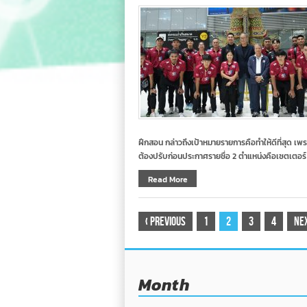
ฝึกสอน กล่าวถึงเป้าหมายรายการคือทำให้ดีที่สุด เพร
ต้องปรับก่อนประกาศรายชื่อ 2 ตำแหน่งคือเซตเตอร์
Read More
‹
Previous
1
2
3
4
Ne
Month