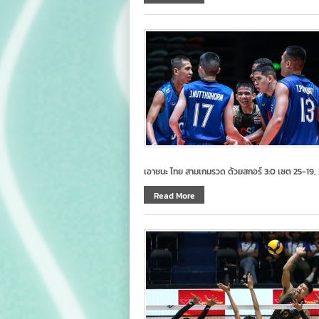
เอาชนะ ไทย สามเกมรวด ด้วยสกอร์ 3:0 เซต 25-19, 
Read More