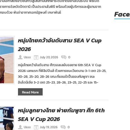
้างโอกาสให้เยาวชนก้าวสู่เส้นทางนักกีฬาระดับชาติอย่างเป็นระบบ พิธีเปิด
่าราชการจังหวัดปัตตานี เป็นประธานในพิธี พร้อมด้วยผู้บริหารและผู้แทนจาก
Fac
กอบด้วย พันจ่าอากาศเอกนัฐพงศ์ เกษาพันธ์
หนุ่มไทยคว้าอันดับสาม SEA V Cup
2026
Usxx
July 20, 2026
0
หนุ่มไทยคว้าอันดับสาม ศึกวอลเลย์บอลชาย 6th SEA V Cup
2026 เลกแรก ที่ฟิลิปปินส์ ด้วยการชนะเวียดนาม 3-1 เซต 23-25,
30-28, 25-20, 28-26 ขณะที่แชมป์เป็นของกัมพูชา ชนะ
อินโดนีเซีย 3-2 เซต 25-23, 28-26, 23-25, 22-25 และ 15-
Read More
หนุ่มลูกยางไทย พ่ายกัมพูชา ศึก 6th
SEA V Cup 2026
Usxx
July 19, 2026
0