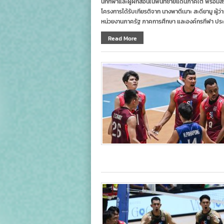
นักกีฬาและผู้ฝึกสอนในพื้นที่ชายแดนภาคใต้ พร้อมสร
โครงการได้รับเกียรติจาก นางพาตีเมาะ สะดียามู ผู้ว
หน่วยงานภาครัฐ ภาคการศึกษา และองค์กรกีฬา ประ
Read More