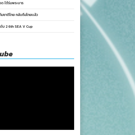
อด ใต้ร่มพระบาร
ทีมชาติไทย กลับถึงไทยเเล้ว
นดับ 2 6th SEA V Cup
tube