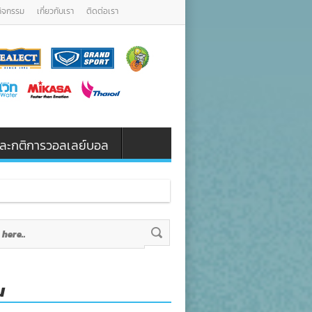
กิจกรรม
เกี่ยวกับเรา
ติดต่อเรา
น และกติการวอลเลย์บอล
น