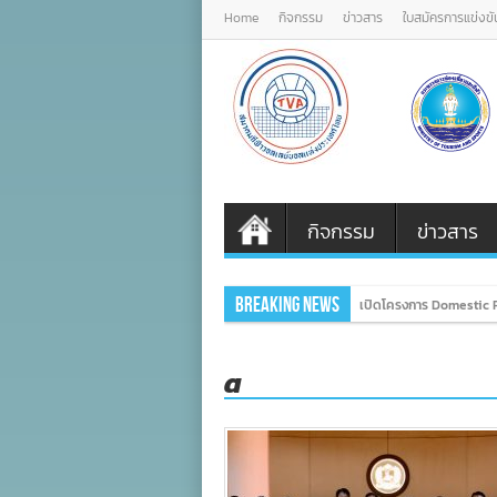
Home
กิจกรรม
ข่าวสาร
ใบสมัครการแข่งขั
กิจกรรม
ข่าวสาร
Breaking News
เปิดโครงการ Domestic P
a