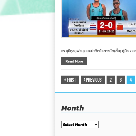
ธร มุนีกุล(เฟรม) และปรวิทย์ เตาวะโต(ตั้ม) คู่มือ 7
Read More
«
First
‹
Previous
2
3
4
Month
Month