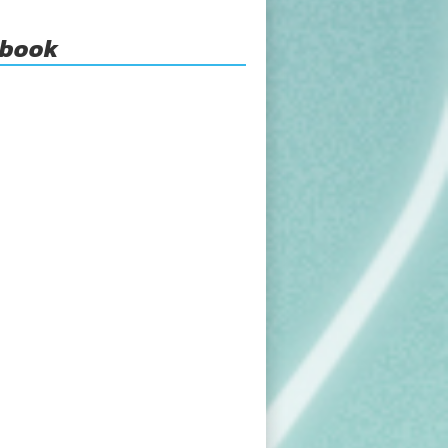
ebook