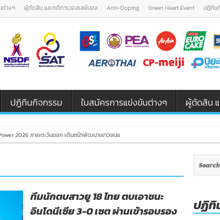
นต่างๆ
ผู้ตัดสิน และกติการวอลเลย์บอล
Anti-Doping
Green Heart Event
ปฏิทิน
ปฏิทินกิจกรรม
ใบสมัครการแข่งขันต่างๆ
ผู้ตัดสิ
ower 2026 ภาคตะวันออก เดินหน้าพัฒนาเยาวชนและผู้ฝึกสอนวอลเลย์บอล รุ่น U12 / U18
ทีมนักตบสาวยู 18 ไทย ตบเอาชนะ
ปฏิทิ
อินโดนีเซีย 3-0 เซต ผ่านเข้ารอบรอง