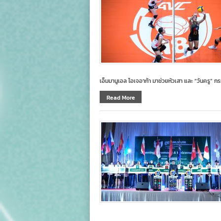
เอ็มมานูเอล โอเจอาก้า มาช่วยหัวเสา และ “วันครู”
Read More