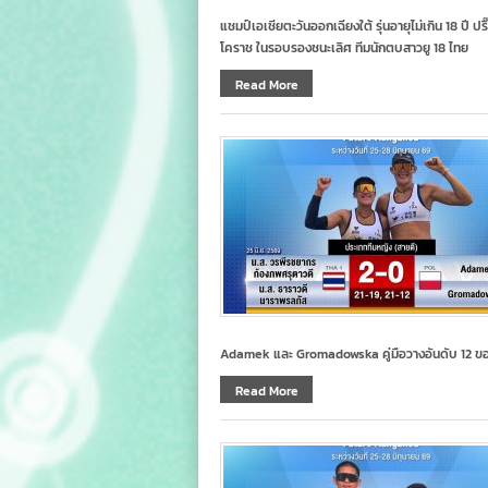
แชมป์เอเชียตะวันออกเฉียงใต้ รุ่นอายุไม่เกิน 18 ปี ปร
โคราช ในรอบรองชนะเลิศ ทีมนักตบสาวยู 18 ไทย
Read More
Adamek และ Gromadowska คู่มือวางอันดับ 12 ข
Read More