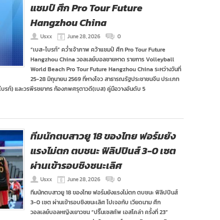
แชมป์ ศึก Pro Tour Future
Hangzhou China
Usxx
June 28, 2026
0
“เบส-ไบรท์” คว่ำเจ้าภาพ คว้าแชมป์ ศึก Pro Tour Future
Hangzhou China วอลเลย์บอลชายหาด รายการ Volleyball
World Beach Pro Tour Future Hangzhou China ระหว่างวันที่
25-28 มิถุนายน 2569 ที่หางโจว สาธารณรัฐประชาชนจีน ประเภท
บรท์) และวรพีรชยากร ก้องภพศรุตาวดี(เบส) คู่มือวางอันดับ 5
ทีมนักตบสาวยู 18 ของไทย ฟอร์มยัง
แรงไม่ตก ตบชนะ ฟิลิปปินส์ 3-0 เซต
ผ่านเข้ารอบชิงชนะเลิศ
Usxx
June 28, 2026
0
ทีมนักตบสาวยู 18 ของไทย ฟอร์มยังแรงไม่ตก ตบชนะ ฟิลิปปินส์
3-0 เซต ผ่านเข้ารอบชิงชนะเลิศ ไปเจอกับ เวียดนาม ศึก
วอลเลย์บอลหญิงเยาวชน “ปริ๊นเซสคัพ เอสโคล่า ครั้งที่ 23”