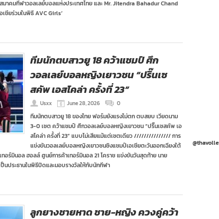
ยกสมาคมกีฬาวอลเลย์บอลแห่งประเทศไทย และ Mr. Jitendra Bahadur Chand
ชียร่วมในพิธี AVC Girls’
ทีมนักตบสาวยู 18 คว้าแชมป์ ศึก
วอลเลย์บอลหญิงเยาวชน “ปริ๊นเซ
สคัพ เอสโคล่า ครั้งที่ 23”
Usxx
June 28, 2026
0
ทีมนักตบสาวยู 18 ของไทย ฟอร์มยังแรงไม่ตก ตบสยบ เวียดนาม
3-0 เซต คว้าแชมป์ ศึกวอลเลย์บอลหญิงเยาวชน “ปริ๊นเซสคัพ เอ
สโคล่า ครั้งที่ 23” แบบไม่เสียแม้แต่เซตเดียว /////////////// การ
@thavolle
แข่งขันวอลเลย์บอลหญิงเยาวชนชิงแชมป์เอเชียตะวันออกเฉียงใต้
3 ที่เทอร์มินอล ฮอลล์ ศูนย์การค้าเทอร์มินอล 21 โคราช แข่งขันวันสุดท้าย นาย
 เป็นประธานในพิธีปิดและมอบรางวัลให้กับนักกีฬา
ลูกยางชายหาด ชาย-หญิง ควงคู่คว้า