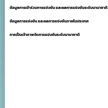
ข้อมูลการเข้าร่วมการแข่งขัน และผลการแข่งขันระดับนานาชาติ
ข้อมูลการแข่งขัน และผลการแข่งขันภายในประเทศ
การเป็นเจ้าภาพจัดการแข่งขันระดับนานาชาติ