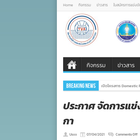
Home
กิจกรรม
ข่าวสาร
ใบสมัครการแข่งขั
กิจกรรม
ข่าวสาร
Breaking News
เปิดโครงการ Domestic P
ประกาศ จัดการแข
กา
o
Usxx
07/04/2021
Comments Off
ป