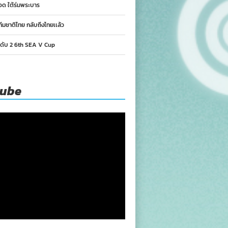
อด ใต้ร่มพระบาร
ทีมชาติไทย กลับถึงไทยเเล้ว
นดับ 2 6th SEA V Cup
tube