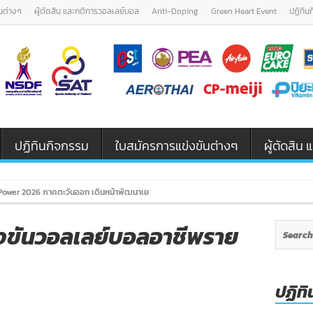
นต่างๆ
ผู้ตัดสิน และกติการวอลเลย์บอล
Anti-Doping
Green Heart Event
ปฏิทิน
ปฏิทินกิจกรรม
ใบสมัครการแข่งขันต่างๆ
ผู้ตัดสิ
ower 2026 ภาคตะวันออก เดินหน้าพัฒนาเยาวชนและผู้ฝึกสอนวอลเลย์บอล รุ่น
่งขันวอลเลย์บอลอาชีพราย
ปฏิทิ
n
ระกาศ