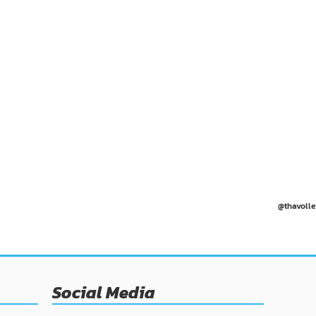
@thavolle
Social Media