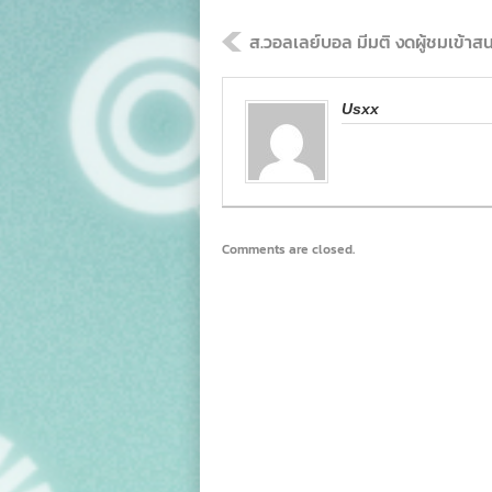
ส.วอลเลย์บอล มีมติ งดผู้ชมเข้าส
Usxx
Comments are closed.