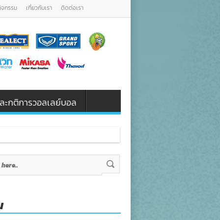
กิจกรรม
เกี่ยวกับเรา
ติดต่อเรา
น และกติการวอลเลย์บอล
น