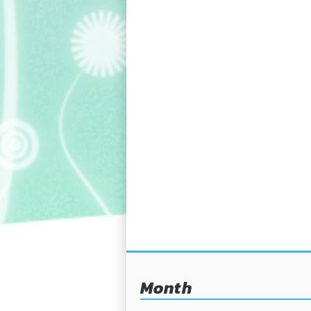
Month