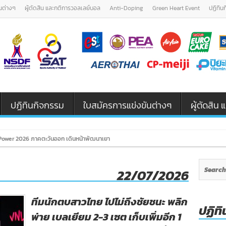
นต่างๆ
ผู้ตัดสิน และกติการวอลเลย์บอล
Anti-Doping
Green Heart Event
ปฏิทิน
ปฏิทินกิจกรรม
ใบสมัครการแข่งขันต่างๆ
ผู้ตัดสิ
ower 2026 ภาคตะวันออก เดินหน้าพัฒนาเยาวชนและผู้ฝึกสอนวอลเลย์บอล รุ่น
22/07/2026
ทีมนักตบสาวไทย ไปไม่ถึงชัยชนะ พลิก
ปฏิทิ
พ่าย เบลเยียม 2-3 เซต เก็บเพิ่มอีก 1