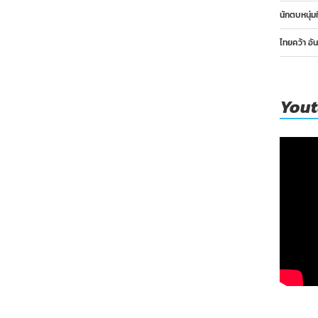
นักตบหนุ่ม
ไทยคว้า อั
You