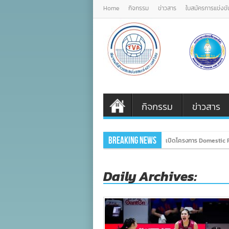
Home
กิจกรรม
ข่าวสาร
ใบสมัครการแข่งขั
กิจกรรม
ข่าวสาร
Breaking News
เปิดโครงการ Domestic P
Daily Archives: