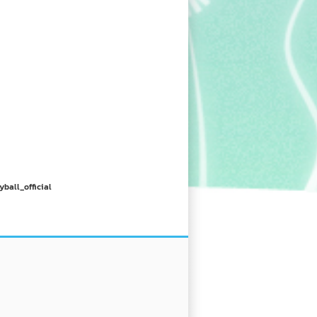
yball_official