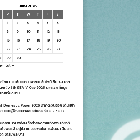
June 2026
M
T
W
T
F
S
1
2
3
4
5
6
8
9
10
11
12
13
15
16
17
18
19
20
22
23
24
25
26
27
8
29
30
ay
Jul »
วไทย ประเดิมสนาม เอาชนะ อินโดนีเซีย 3-1 เซต
ลหญิง 6th SEA V Cup 2026 เลกแรก ที่กรุง
เทศเวียดนาม
าร Domestic Power 2026 ภาคตะวันออก เดินหน้า
นและผู้ฝึกสอนวอลเลย์บอล รุ่น U12 / U18
คเอกชนรวมพลังเครือข่ายจัดงานเทิดพระเกียรติ
ด็จพระเจ้าอยู่หัว ทศวรรษแห่งการพัฒนา สืบสาน
อด ใต้ร่มพระบาร