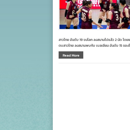
สาวไทย อันดับ 19 ขงโลก ลงสนามไปแล้ว 2 นัด โดยแพ้ใ
ตบสาวไทย ลงสนามพบกับ เบลเยียม อันดับ 15 ของ
Read More