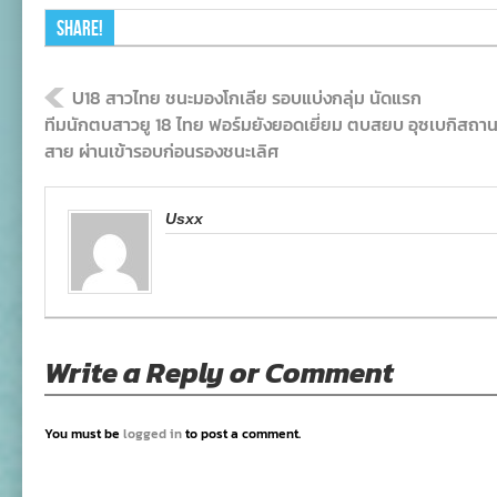
Share!
U18 สาวไทย ชนะมองโกเลีย รอบแบ่งกลุ่ม นัดแรก
ทีมนักตบสาวยู 18 ไทย ฟอร์มยังยอดเยี่ยม ตบสยบ อุซเบกิสถาน
สาย ผ่านเข้ารอบก่อนรองชนะเลิศ
Usxx
Write a Reply or Comment
You must be
logged in
to post a comment.