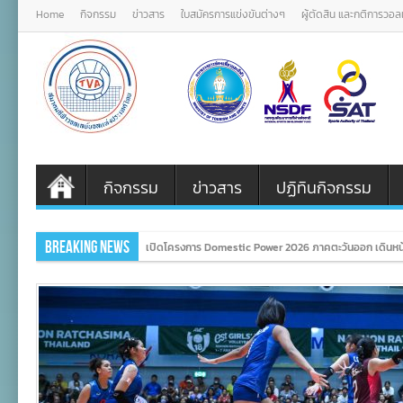
Home
กิจกรรม
ข่าวสาร
ใบสมัครการแข่งขันต่างๆ
ผู้ตัดสิน และกติการวอ
กิจกรรม
ข่าวสาร
ปฏิทินกิจกรรม
Breaking News
เปิดโครงการ Domestic Power 2026 ภาคตะวันออก เดินหน้