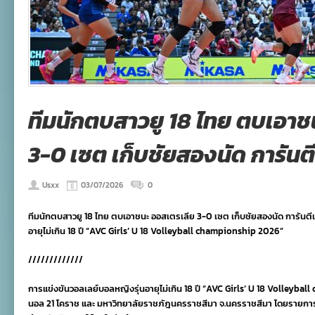
ทีมนักตบสาวยู 18 ไทย ตบเอาช
3-0 เซต เก็บชัยสองนัด การันตี
Usxx
03/07/2026
0
ทีมนักตบสาวยู 18 ไทย ตบเอาชนะ ออสเตรเลีย 3-0 เซต เก็บชัยสองนัด การันตีเ
อายุไม่เกิน 18 ปี “AVC Girls’ U 18 Volleyball championship 2026”
/////////////
การแข่งขันวอลเลย์บอลหญิงรุ่นอายุไม่เกิน 18 ปี “AVC Girls’ U 18 Volleybal
นอล 21 โคราช และ มหาวิทยาลัยราชภัฎนครราชสีมา จ.นครราชสีมา โดยรายการนี