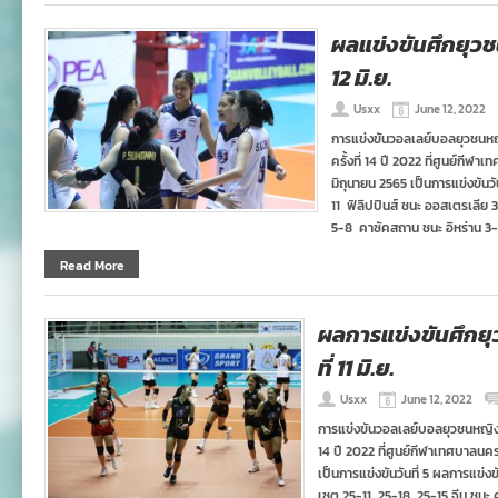
ผลแข่งขันศึกยุวชนห
12 มิ.ย.
Usxx
June 12, 2022
การแข่งขันวอลเลย์บอลยุวชนหญิง
ครั้งที่ 14 ปี 2022 ที่ศูนย์กี
มิถุนายน 2565 เป็นการแข่งขันวั
11 ฟิลิปปินส์ ชนะ ออสเตรเลีย
5-8 คาซัคสถาน ชนะ อิหร่าน 3
Read More
ผลการแข่งขันศึกยุว
ที่ 11 มิ.ย.
Usxx
June 12, 2022
การแข่งขันวอลเลย์บอลยุวชนหญิง อาย
14 ปี 2022 ที่ศูนย์กีฬาเทศบาลนค
เป็นการแข่งขันวันที่ 5 ผลการแข่งขัน
เซต 25-11, 25-18, 25-15 จีน ชนะ