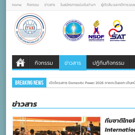
Home
กิจกรรม
ข่าวสาร
ใบสมัครการแข่งขันต่างๆ
ผู้ตัดสิน และกติการวอ
กิจกรรม
ข่าวสาร
ปฏิทินกิจกรรม
Breaking News
เปิดโครงการ Domestic Power 2026 ภาคตะวันออก เดินหน้
ข่าวสาร
ทีมชาติไทยฝ
Internatio