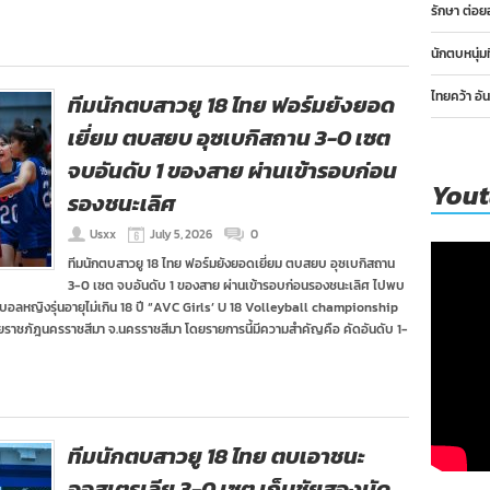
รักษา ต่อย
นักตบหนุ่ม
ไทยคว้า อั
ทีมนักตบสาวยู 18 ไทย ฟอร์มยังยอด
เยี่ยม ตบสยบ อุซเบกิสถาน 3-0 เซต
จบอันดับ 1 ของสาย ผ่านเข้ารอบก่อน
You
รองชนะเลิศ
Usxx
July 5, 2026
0
ทีมนักตบสาวยู 18 ไทย ฟอร์มยังยอดเยี่ยม ตบสยบ อุซเบกิสถาน
3-0 เซต จบอันดับ 1 ของสาย ผ่านเข้ารอบก่อนรองชนะเลิศ ไปพบ
ลย์บอลหญิงรุ่นอายุไม่เกิน 18 ปี “AVC Girls’ U 18 Volleyball championship
ลัยราชภัฎนครราชสีมา จ.นครราชสีมา โดยรายการนี้มีความสำคัญคือ คัดอันดับ 1-
ทีมนักตบสาวยู 18 ไทย ตบเอาชนะ
ออสเตรเลีย 3-0 เซต เก็บชัยสองนัด