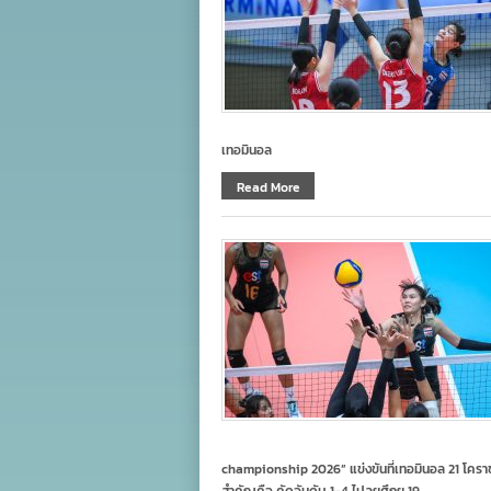
เทอมินอล
Read More
championship 2026” แข่งขันที่เทอมินอล 21 โครา