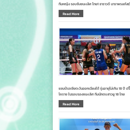
ทีมหญิง รอบชิงชนะเลิศ ไทย1 ธาราวดี นาราพรลภัส(ไ
Read More
แชมป์เอเชียตะวันออกเฉียงใต้ รุ่นอายุไม่เกิน 18 ปี ปร
โคราช ในรอบรองชนะเลิศ ทีมนักตบสาวยู 18 ไทย
Read More