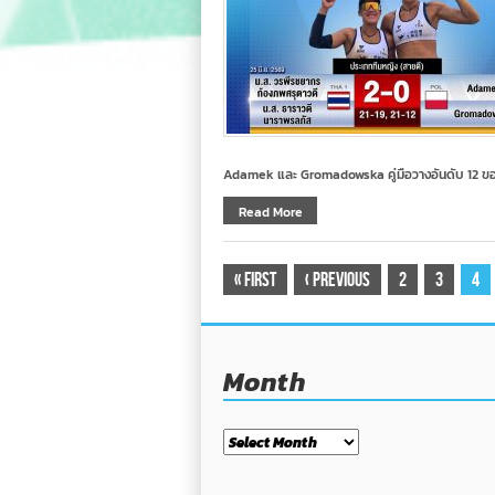
Adamek และ Gromadowska คู่มือวางอันดับ 12 ข
Read More
«
First
‹
Previous
2
3
4
Month
Month