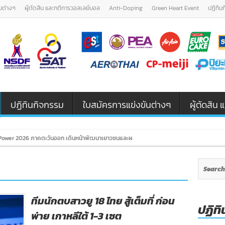
นต่างๆ
ผู้ตัดสิน และกติการวอลเลย์บอล
Anti-Doping
Green Heart Event
ปฏิทิน
ปฏิทินกิจกรรม
ใบสมัครการแข่งขันต่างๆ
ผู้ตัดสิ
ower 2026 ภาคตะวันออก เดินหน้าพัฒนาเยาวชนและผู้ฝึกสอนวอลเลย์บอล รุ่น U12 / U18
ทีมนักตบสาวยู 18 ไทย สู้เต็มที่ ก่อน
ปฏิทิ
พ่าย เกาหลีใต้ 1-3 เซต