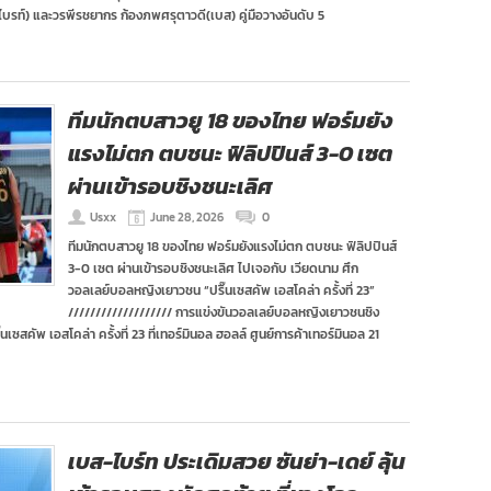
บรท์) และวรพีรชยากร ก้องภพศรุตาวดี(เบส) คู่มือวางอันดับ 5
ทีมนักตบสาวยู 18 ของไทย ฟอร์มยัง
แรงไม่ตก ตบชนะ ฟิลิปปินส์ 3-0 เซต
ผ่านเข้ารอบชิงชนะเลิศ
Usxx
June 28, 2026
0
ทีมนักตบสาวยู 18 ของไทย ฟอร์มยังแรงไม่ตก ตบชนะ ฟิลิปปินส์
3-0 เซต ผ่านเข้ารอบชิงชนะเลิศ ไปเจอกับ เวียดนาม ศึก
วอลเลย์บอลหญิงเยาวชน “ปริ๊นเซสคัพ เอสโคล่า ครั้งที่ 23”
/////////////////// การแข่งขันวอลเลย์บอลหญิงเยาวชนชิง
ิ๊นเซสคัพ เอสโคล่า ครั้งที่ 23 ที่เทอร์มินอล ฮอลล์ ศูนย์การค้าเทอร์มินอล 21
เบส-ไบร์ท ประเดิมสวย ซันย่า-เดย์ ลุ้น