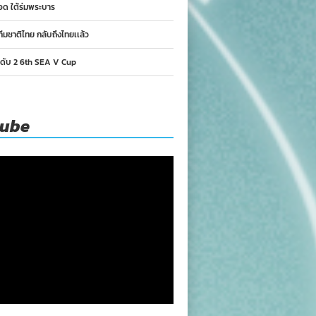
อด ใต้ร่มพระบาร
ทีมชาติไทย กลับถึงไทยเเล้ว
นดับ 2 6th SEA V Cup
tube