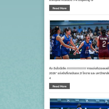
สำคัญคือ คัดอันดับ 1-4 ไปลุยศึกยู 19
Read More
กับ อินโดนีเซีย //////////////// การแข่งขันวอลเ
2026” แข่งขันที่เทอมินอล 21 โคราช และ มหาวิทยา
4
Read More