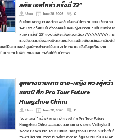
สคัพ เอสโคล่า ครั้งที่ 23”
Usxx
June 28, 2026
0
ทีมนักตบสาวยู 18 ของไทย ฟอร์มยังแรงไม่ตก ตบสยบ เวียดนาม
3-0 เซต คว้าแชมป์ ศึกวอลเลย์บอลหญิงเยาวชน “ปริ๊นเซสคัพ เอ
สโคล่า ครั้งที่ 23” แบบไม่เสียแม้แต่เซตเดียว /////////////// การ
แข่งขันวอลเลย์บอลหญิงเยาวชนชิงแชมป์เอเชียตะวันออกเฉียงใต้
3 ที่เทอร์มินอล ฮอลล์ ศูนย์การค้าเทอร์มินอล 21 โคราช แข่งขันวันสุดท้าย นาย
 เป็นประธานในพิธีปิดและมอบรางวัลให้กับนักกีฬา
ลูกยางชายหาด ชาย-หญิง ควงคู่คว้า
แชมป์ ศึก Pro Tour Future
Hangzhou China
Usxx
June 28, 2026
0
“เบส-ไบรท์” คว่ำเจ้าภาพ คว้าแชมป์ ศึก Pro Tour Future
Hangzhou China วอลเลย์บอลชายหาด รายการ Volleyball
World Beach Pro Tour Future Hangzhou China ระหว่างวันที่
25-28 มิถุนายน 2569 ที่หางโจว สาธารณรัฐประชาชนจีน ประเภท