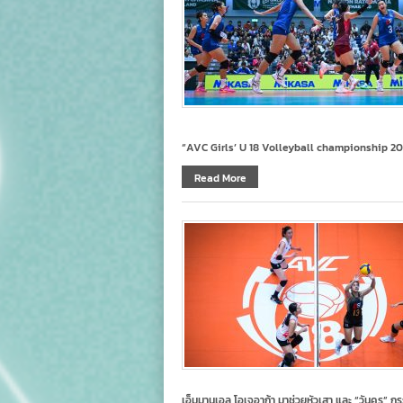
“AVC Girls’ U 18 Volleyball championship 2026
Read More
เอ็มมานูเอล โอเจอาก้า มาช่วยหัวเสา และ “วันครู”