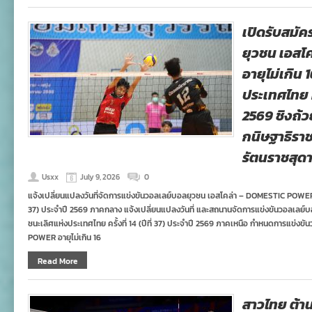
เปิดรับสมั
ยุวชน เอสโ
อายุไม่เกิน 
ประเทศไทย ครั
2569 ชิงถ้
กนิษฐาธิรา
รัตนราชสุด
Usxx
July 9, 2026
0
แจ้งเปลี่ยนแปลงวันที่จัดการแข่งขันวอลเลย์บอลยุวชน เอสโคล่า – DOMESTIC POWER ชิง
37) ประจำปี 2569 ภาคกลาง แจ้งเปลี่ยนแปลงวันที่ และสถนานจัดการแข่งขันวอลเลย
ชนะเลิศแห่งประเทศไทย ครั้งที่ 14 (ปีที่ 37) ประจำปี 2569 ภาคเหนือ กำหนดการแข่ง
POWER อายุไม่เกิน 16
Read More
สาวไทย ต้าน