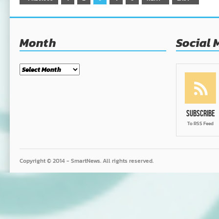
Month
Social 
Month
Subscribe
To RSS Feed
Copyright © 2014 - SmartNews. All rights reserved.