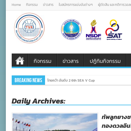
Home
กิจกรรม
ข่าวสาร
ใบสมัครการแข่งขันต่างๆ
ผู้ตัดสิน และกติการวอ
กิจกรรม
ข่าวสาร
ปฏิทินกิจกรรม
Breaking News
ไทยคว้า อันดับ 2 6th SEA V Cup
Daily Archives:
ทัพลูกยางช
ทองดวลอินโ