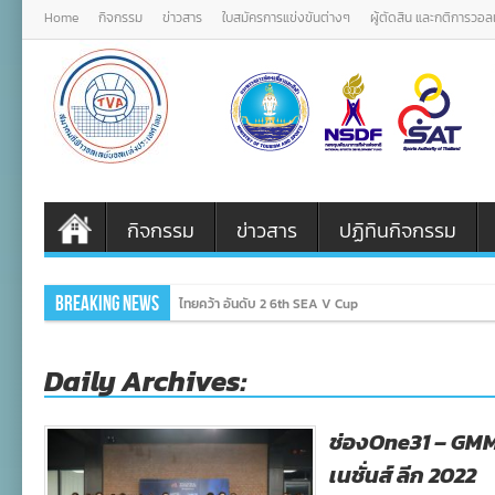
Home
กิจกรรม
ข่าวสาร
ใบสมัครการแข่งขันต่างๆ
ผู้ตัดสิน และกติการวอ
กิจกรรม
ข่าวสาร
ปฏิทินกิจกรรม
Breaking News
ไทยคว้า อันดับ 2 6th SEA V Cup
Daily Archives:
ช่องOne31 – GMM
เนชั่นส์ ลีก 2022