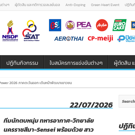
นต่างๆ
ผู้ตัดสิน และกติการวอลเลย์บอล
Anti-Doping
Green Heart Event
ปฏิทิน
ปฏิทินกิจกรรม
ใบสมัครการแข่งขันต่างๆ
ผู้ตัดสิ
ower 2026 ภาคตะวันออก เดินหน้าพัฒนาเยาวชนและผู้ฝึกสอนวอลเลย์บอล รุ่น U12
22/07/2026
ทีมนักตบหนุ่ม ทหารอากาศ-วิทยาลัย
ปฏิทิ
นครราชสีมา-Sensei พร้อมด้วย สาว