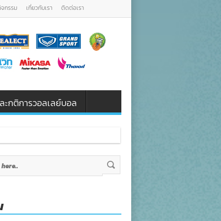
กิจกรรม
เกี่ยวกับเรา
ติดต่อเรา
น และกติการวอลเลย์บอล
น