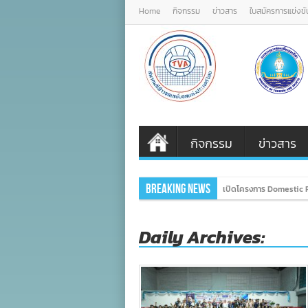
Home
กิจกรรม
ข่าวสาร
ใบสมัครการแข่งขั
กิจกรรม
ข่าวสาร
Breaking News
เปิดโครงการ Domestic P
Daily Archives: