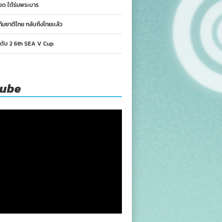
อด ใต้ร่มพระบาร
ทีมชาติไทย กลับถึงไทยเเล้ว
นดับ 2 6th SEA V Cup
tube