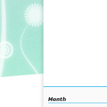
Month