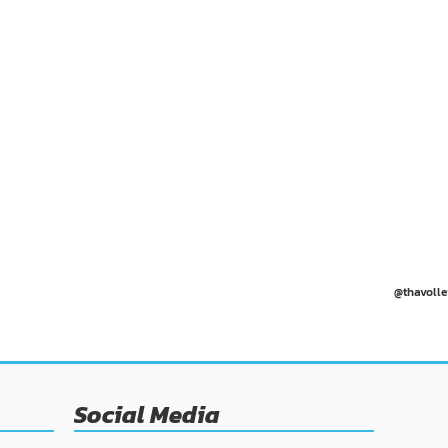
@thavolle
Social Media