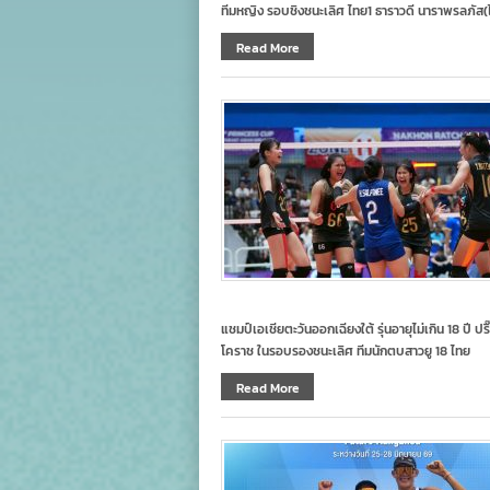
ทีมหญิง รอบชิงชนะเลิศ ไทย1 ธาราวดี นาราพรลภัส(ไ
Read More
แชมป์เอเชียตะวันออกเฉียงใต้ รุ่นอายุไม่เกิน 18 ปี ปร
โคราช ในรอบรองชนะเลิศ ทีมนักตบสาวยู 18 ไทย
Read More