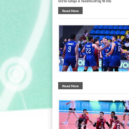
โคราช ในกลุ่ม A ทีมนักตบสาวยู 18 ไทย
Read More
Read More