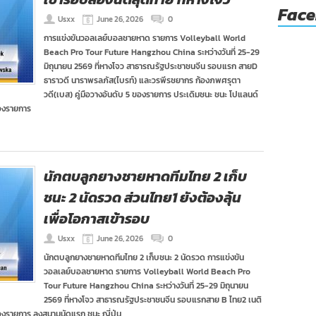
Fac
Usxx
June 26, 2026
0
การแข่งขันวอลเลย์บอลชายหาด รายการ Volleyball World
Beach Pro Tour Future Hangzhou China ระหว่างวันที่ 25-29
มิถุนายน 2569 ที่หางโจว สาธารณรัฐประชาชนจีน รอบแรก สายD
ธาราวดี นาราพรลภัส(ไบรท์) และวรพีรชยากร ก้องภพศรุตา
วดี(เบส) คู่มือวางอันดับ 5 ของรายการ ประเดิมชนะ ชนะ โปแลนด์
องรายการ
นักตบลูกยางชายหาดทีมไทย 2 เก็บ
ชนะ 2 นัดรวด ส่วนไทย1 ยังต้องลุ้น
เพื่อโอกาสเข้ารอบ
Usxx
June 26, 2026
0
นักตบลูกยางชายหาดทีมไทย 2 เก็บชนะ 2 นัดรวด การแข่งขัน
วอลเลย์บอลชายหาด รายการ Volleyball World Beach Pro
Tour Future Hangzhou China ระหว่างวันที่ 25-29 มิถุนายน
2569 ที่หางโจว สาธารณรัฐประชาชนจีน รอบแรกสาย B ไทย2 เนติ
 ของรายการ ลงสนามนัดแรก ชนะ ญี่ปุ่น