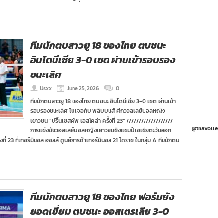
ทีมนักตบสาวยู 18 ของไทย ตบชนะ
อินโดนีเซีย 3-0 เซต ผ่านเข้ารอบรอง
ชนะเลิศ
Usxx
June 25, 2026
0
ทีมนักตบสาวยู 18 ของไทย ตบชนะ อินโดนีเซีย 3-0 เซต ผ่านเข้า
รอบรองชนะเลิศ ไปเจอกับ ฟิลิปปินส์ ศึกวอลเลย์บอลหญิง
เยาวชน “ปริ๊นเซสคัพ เอสโคล่า ครั้งที่ 23” ///////////////////
@thavolle
การแข่งขันวอลเลย์บอลหญิงเยาวชนชิงแชมป์เอเชียตะวันออก
รั้งที่ 23 ที่เทอร์มินอล ฮอลล์ ศูนย์การค้าเทอร์มินอล 21 โคราช ในกลุ่ม A ทีมนักตบ
ทีมนักตบสาวยู 18 ของไทย ฟอร์มยัง
ยอดเยี่ยม ตบชนะ ออสเตรเลีย 3-0