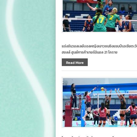
แข่งขันวอลเลย์บอลหญิงเยาวชนชิงแชมป์เอเชียตะวันออกเ
ฮอลล์ ศูนย์การค้าเทอร์มินอล 21 โคราช
Read More