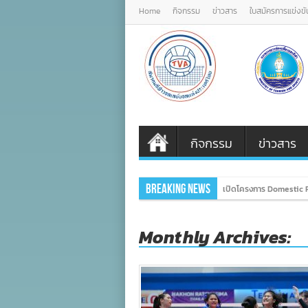
Home
กิจกรรม
ข่าวสาร
ใบสมัครการแข่งขั
กิจกรรม
ข่าวสาร
Breaking News
เปิดโครงการ Domestic P
Monthly Archives: