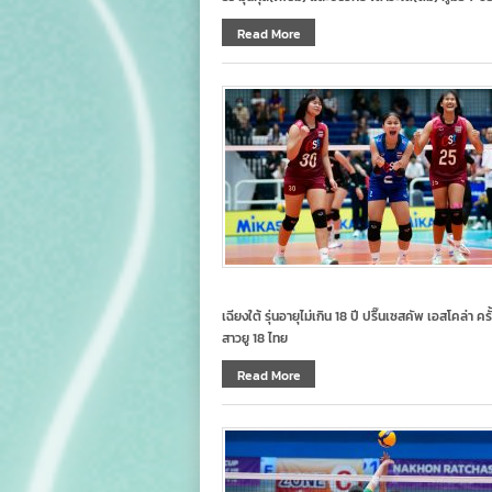
Read More
เฉียงใต้ รุ่นอายุไม่เกิน 18 ปี ปริ๊นเซสคัพ เอสโคล่า ค
สาวยู 18 ไทย
Read More