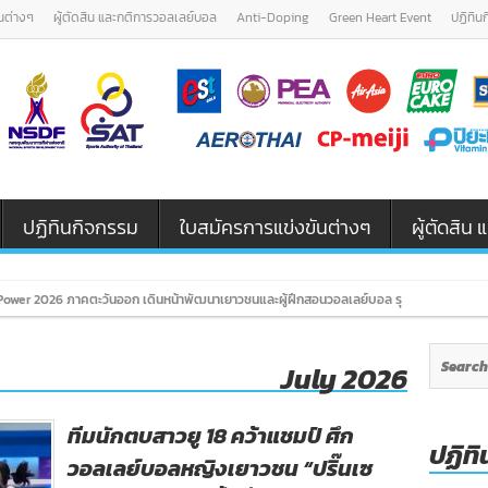
นต่างๆ
ผู้ตัดสิน และกติการวอลเลย์บอล
Anti-Doping
Green Heart Event
ปฏิทิน
ปฏิทินกิจกรรม
ใบสมัครการแข่งขันต่างๆ
ผู้ตัดสิ
ower 2026 ภาคตะวันออก เดินหน้าพัฒนาเยาวชนและผู้ฝึกสอนวอลเลย์บอล รุ่น U12 / U18
July 2026
ทีมนักตบสาวยู 18 คว้าแชมป์ ศึก
ปฏิทิ
วอลเลย์บอลหญิงเยาวชน “ปริ๊นเซ