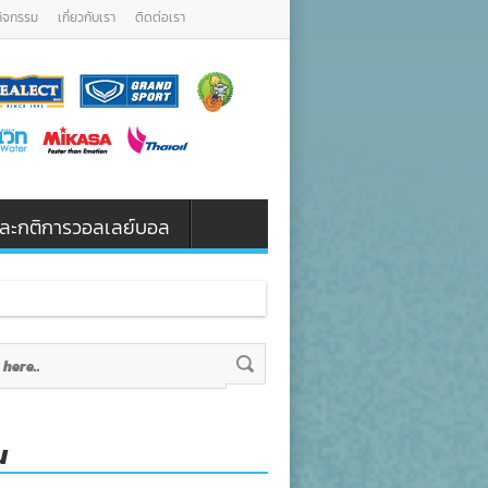
กิจกรรม
เกี่ยวกับเรา
ติดต่อเรา
น และกติการวอลเลย์บอล
น