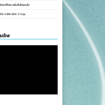
ทีมชาติไทย กลับถึงไทยเเล้ว
นดับ 2 6th SEA V Cup
tube