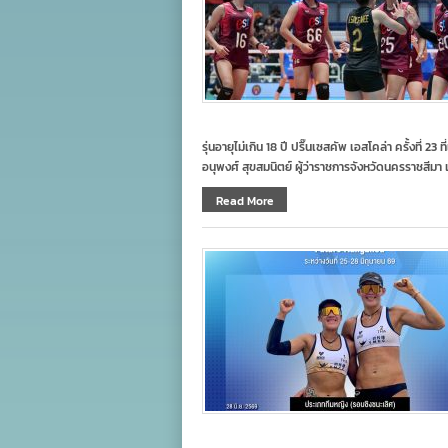
รุ่นอายุไม่เกิน 18 ปี ปริ๊นเซสคัพ เอสโคล่า ครั้งที่ 2
อนุพงศ์ สุขสมนิตย์ ผู้ว่าราชการจังหวัดนครราชสีมา
Read More