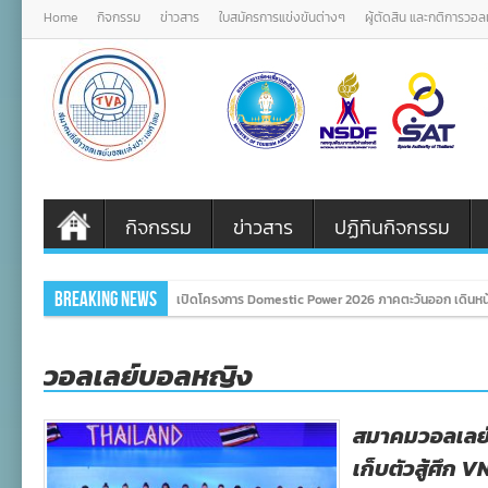
Home
กิจกรรม
ข่าวสาร
ใบสมัครการแข่งขันต่างๆ
ผู้ตัดสิน และกติการวอ
กิจกรรม
ข่าวสาร
ปฏิทินกิจกรรม
Breaking News
เปิดโครงการ Domestic Power 2026 ภาคตะวันออก เดินหน้
วอลเลย์บอลหญิง
สมาคมวอลเลย์
เก็บตัวสู้ศึก 