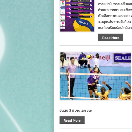
การแข่งขันวอลเลย์บอลเย
ถ้วยพระราชทานสมเด็จพ
คัดเลือกภาคนครหลวง ส
จ.สมุทรปราการ วันที่ 
ชนะ โรงเรียนรัตนโกสิน
Read More
อันดับ 3 พิษณุโลก ชนะ
Read More