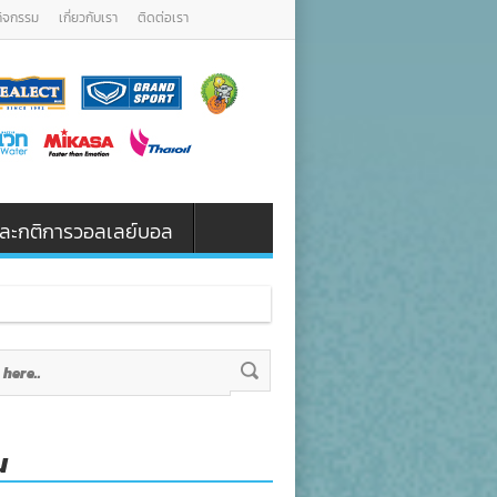
กิจกรรม
เกี่ยวกับเรา
ติดต่อเรา
น และกติการวอลเลย์บอล
น