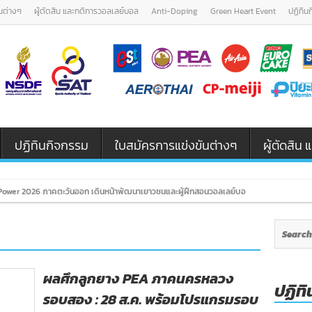
นต่างๆ
ผู้ตัดสิน และกติการวอลเลย์บอล
Anti-Doping
Green Heart Event
ปฏิทิน
ปฏิทินกิจกรรม
ใบสมัครการแข่งขันต่างๆ
ผู้ตัดสิ
ower 2026 ภาคตะวันออก เดินหน้าพัฒนาเยาวชนและผู้ฝึกสอนวอลเลย์บอล รุ่น U12 / U18
ผลศึกลูกยาง PEA ภาคนครหลวง
ปฏิทิ
รอบสอง : 28 ส.ค. พร้อมโปรแกรมรอบ