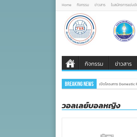
Home
กิจกรรม
ข่าวสาร
ใบสมัครการแข่งขั
กิจกรรม
ข่าวสาร
Breaking News
เปิดโครงการ Domestic P
วอลเลย์บอลหญิง