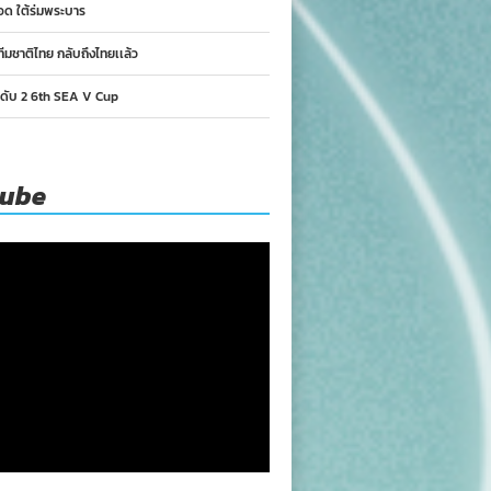
อด ใต้ร่มพระบาร
ทีมชาติไทย กลับถึงไทยเเล้ว
นดับ 2 6th SEA V Cup
tube