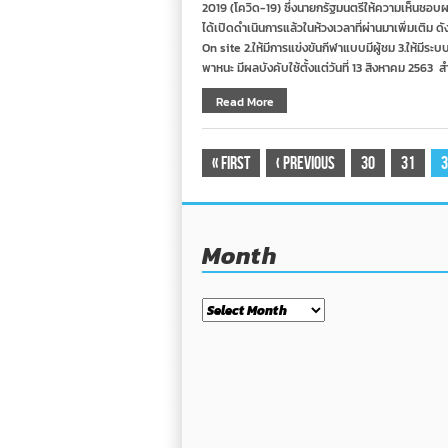
2019 (โควิด-19) ซึ่งนายกรัฐมนตรีให้ความเห็นชอบ
ได้เปิดดำเนินการแล้วในห้วงเวลาที่ผ่านมาเพิ่มเติม 
On site 2.ให้มีการแข่งขันกีฬาแบบมีผู้ชม 3.ให้ม
พาหนะ มีผลบังคับใช้ตั้งแต่วันที่ 13 สิงหาคม 2563
Read More
«
First
‹
Previous
30
31
3
Month
Month