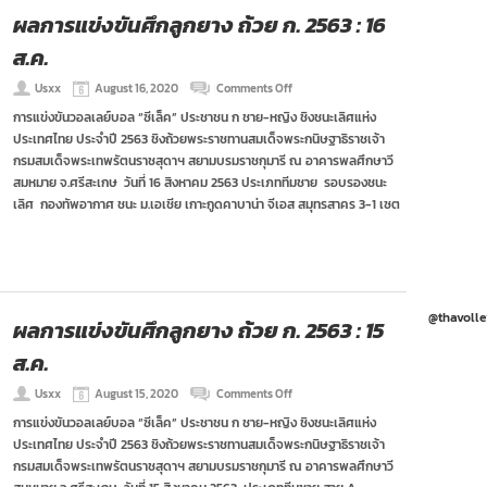
ผลการแข่งขันศึกลูกยาง ถ้วย ก. 2563 : 16
ส.ค.
on
Usxx
August 16, 2020
Comments Off
ผล
การแข่งขันวอลเลย์บอล “ซีเล็ค” ประชาชน ก ชาย-หญิง ชิงชนะเลิศแห่ง
การ
ประเทศไทย ประจำปี 2563 ชิงถ้วยพระราชทานสมเด็จพระกนิษฐาธิราชเจ้า
แข่งขัน
ศึก
กรมสมเด็จพระเทพรัตนราชสุดาฯ สยามบรมราชกุมารี ณ อาคารพลศึกษาวี
ลูก
สมหมาย จ.ศรีสะเกษ วันที่ 16 สิงหาคม 2563 ประเภททีมชาย รอบรองชนะ
ยาง
เลิศ กองทัพอากาศ ชนะ ม.เอเชีย เกาะกูดคาบาน่า จีเอส สมุทรสาคร 3-1 เซต
ถ้วย
ก.
2563
:
16
ส.ค.
@thavolle
ผลการแข่งขันศึกลูกยาง ถ้วย ก. 2563 : 15
ส.ค.
on
Usxx
August 15, 2020
Comments Off
ผล
การแข่งขันวอลเลย์บอล “ซีเล็ค” ประชาชน ก ชาย-หญิง ชิงชนะเลิศแห่ง
การ
ประเทศไทย ประจำปี 2563 ชิงถ้วยพระราชทานสมเด็จพระกนิษฐาธิราชเจ้า
แข่งขัน
ศึก
กรมสมเด็จพระเทพรัตนราชสุดาฯ สยามบรมราชกุมารี ณ อาคารพลศึกษาวี
ลูก