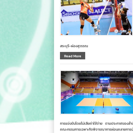
สระบุรี-ผ่องสุวรรณ
Read More
การแข่งขันโดยไม่เสียค่าใช้จ่าย ตามประกาศของสำ
คณะกรรมการเฉพาะกิจพิจารณาการผ่อนคลายการบังคั