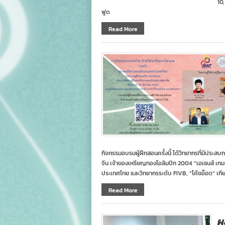
10
ฟูด
Read More
กิจกรรมอบรมผู้ฝึกสอนครั้งนี้ ได้วิทยากรที่มีประ
จีน เจ้าของเหรียญทองโอลิมปิก 2004 “เอเธนส์ เก
ประเทศไทย และวิทยากรระดับ FIVB, “โค้ชอ๊อด” เกี
Read More
ผ