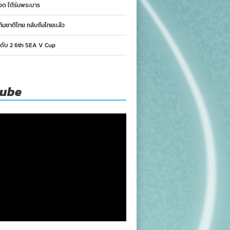
อด ใต้ร่มพระบาร
ทีมชาติไทย กลับถึงไทยเเล้ว
นดับ 2 6th SEA V Cup
tube