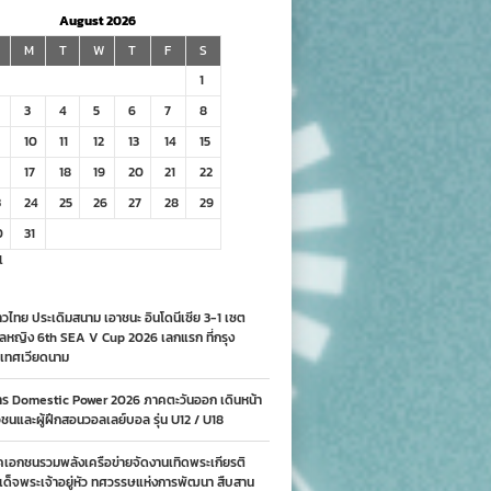
August 2026
M
T
W
T
F
S
1
3
4
5
6
7
8
10
11
12
13
14
15
17
18
19
20
21
22
3
24
25
26
27
28
29
0
31
l
วไทย ประเดิมสนาม เอาชนะ อินโดนีเซีย 3-1 เซต
ลหญิง 6th SEA V Cup 2026 เลกแรก ที่กรุง
เทศเวียดนาม
าร Domestic Power 2026 ภาคตะวันออก เดินหน้า
นและผู้ฝึกสอนวอลเลย์บอล รุ่น U12 / U18
คเอกชนรวมพลังเครือข่ายจัดงานเทิดพระเกียรติ
ด็จพระเจ้าอยู่หัว ทศวรรษแห่งการพัฒนา สืบสาน