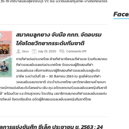
, 25-19 เทศบาลเมืองสุพรรณบุรี VC ชนะ ม.ราชมงคลกรุงเทพ-บางกอกอินเตอร์
ประชาชน
ข.
2563
Fac
:
25
ก.ค.
สมาคมลูกยาง จับมือ กกท. จัดอบรม
โค้ชโดยวิทยากรระดับทีมชาติ
on
Usxx
July 25, 2020
Comments Off
สมาคม
การกีฬาแห่งประเทศไทย ฝ่ายกีฬาอาชีพและกีฬามวย ร่วมกับสมาคม
ลูก
กีฬาวอลเลย์บอลแห่งประเทศไทย จัดอบรมผู้ฝึกสอนกีฬา
ยาง
จับ
วอลเลย์บอล เพื่อการพัฒนาผู้ฝึกสอนกีฬาวอลเลย์บอลสู่ระดับ
มือ
อาชีพ ระหว่างวันที่ 26 – 30 สิงหาคม 2563 ณ ศูนย์พัฒนากีฬา
กกท.
วอลเลย์บอลนานาชาติ ประจำประเทศไทย มหาวิทยาลัยรามคำแหงฯ
จัด
สบการณ์การแข่งขันระดับโลกอย่าง เฝิง คุน อดีตเซตเตอร์วอลเลย์บอลหญิงทีมชาติ
อบรม
โค้ช
มส์” พร้อมด้วย ร.อ.จักรสุวรรณ โตเจริญ เลขาธิการสมาคมกีฬาวอลเลย์บอลแห่ง
โดย
ยรติพงษ์ รัชตเกรียงไกร อดีตผู้ฝึกสอนวอลเลย์บอลหญิงทีมชาติไทย
วิทยากร
ระดับ
ทีม
ชาติ
ลการแข่งขันศึก ซีเล็ค ประชาชน ข. 2563 : 24