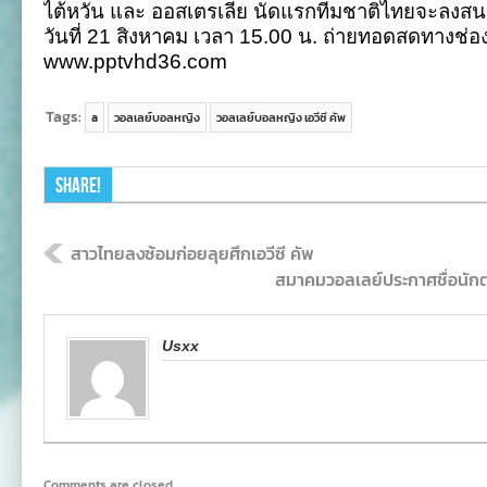
ไต้หวัน และ ออสเตรเลีย นัดแรกทีมชาติไทยจะลงสนา
วันที่ 21 สิงหาคม เวลา 15.00 น. ถ่ายทอดสดทางช่
www.pptvhd36.com
Tags:
a
วอลเลย์บอลหญิง
วอลเลย์บอลหญิง เอวีซี คัพ
Share!
สาวไทยลงซ้อมก่อยลุยศึกเอวีซี คัพ
สมาคมวอลเลย์ประกาศชื่อนักตบ
Usxx
Comments are closed.