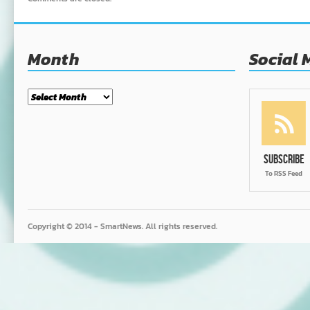
Month
Social 
Month
Subscribe
To RSS Feed
Copyright © 2014 - SmartNews. All rights reserved.