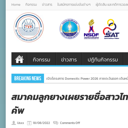
Home
กิจกรรม
ข่าวสาร
ใบสมัครการแข่งขันต่างๆ
ผู้ตัดสิน และกติการวอ
กิจกรรม
ข่าวสาร
ปฏิทินกิจกรรม
Breaking News
เปิดโครงการ Domestic Power 2026 ภาคตะวันออก เดินหน
สมาคมลูกยางเผยรายชื่อสาวไทย
คัพ
on
Usxx
18/08/2022
Comments Off
สมาคม