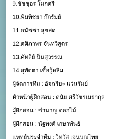
9.ชัชชุอร โมกศรี
10.พิมพิชยา ก๊กรัมย์
11.ธนัชชา สุขสด
12.ศศิภาพร จันทวิสูตร
13.คัทลีย์ ปิ่นสุวรรณ
14.สุทัตตา เชื้อวู้หลิม
ผู้จัดการทีม : อัจฉริยะ แว่นรัมย์
หัวหน้าผู้ฝึกสอน : ดนัย ศรีวัชรเมธากุล
ผู้ฝึกสอน : ชำนาญ ดอกไม้
ผู้ฝึกสอน : นัฐพงศ์ เกษาพันธ์
แพทย์ประจำทีม : วิทวัส เจนบุญไทย