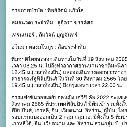
กายภาพบำบัด : ทิพย์รัตน์ แก้วใส
หมอนวดประจำทีม : สุจิตรา ขรรค์ศร
เทรนเนอร์ : ภีมวัจน์ บุญจันทร์
อโนมา ทองมโนกูร : สื่อประจำทีม
ทีมชาติไทยจะออกเดินทางในวันที่ 19 สิงหาคม 2565
เวลา 08.25 น. ไปถึงท่าอากาศยานนานาชาติมะนิลา 
12.45 น.(เวลาท้องถิ่น) และจะเดินทางออกจากท่า
สาธารณรัฐฟิลิปปินส์ ในวันที่ 30 สิงหาคม 2565 โดย
19.45 น.(เวลาท้องถิ่น) ถึงกรุงเทพฯ เวลา 22.00 น.
การแข่งขันวอลเลย์บอลหญิง เอวีซี คัพ 2022 จะแข่งข
สิงหาคม 2565 ที่ประเทศฟิลิปปินส์ มีทีมเข้าร่วมทั้งส
ฟิลิปปินส์, เกาหลี, จีน, เวียดนาม, อิหร่าน, ญี่ปุ่น, 
รอบแรกแบ่งออกเป็น 2 กลุ่ม กลุ่ม เอ. มีทั้งสิ้น 5 ทีม
เกาหลีใต้, จีน, เวียดนาม และ อิหร่าน ส่วนกลุ่ม บี. ป