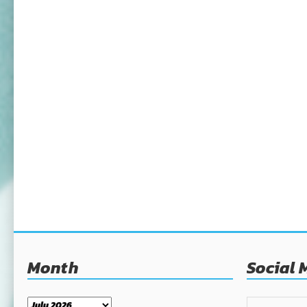
Month
Social 
Month