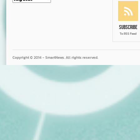
Subscribe
To RSS Feed
Copyright © 2014 - SmartNews. All rights reserved.