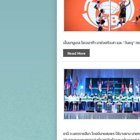
เอ็มมานูเอล โอเจอาก้า มาช่วยหัวเสา และ “วันครู”
Read More
ธานี จ.นครราชสีมา โดยมีนายสมพร ใช้บางยาง นา