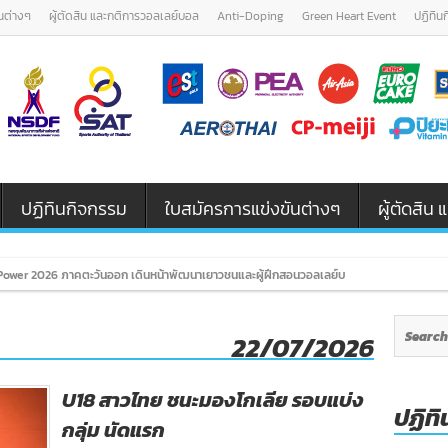
นต่างๆ
ผู้ตัดสิน และกติการวอลเลย์บอล
Anti-Doping
Green Heart Event
ปฏิทิน
ปฏิทินกิจกรรม
ใบสมัครการแข่งขันต่างๆ
ผู้ตัดสิ
ower 2026 ภาคตะวันออก เดินหน้าพัฒนาเยาวชนและผู้ฝึกสอนวอลเลย์บอล รุ่น U12 / U18
22/07/2026
U18 สาวไทย ชนะมองโกเลีย รอบแบ่ง
ปฏิทิ
กลุ่ม นัดแรก