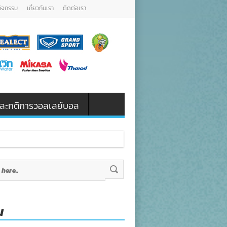
กิจกรรม
เกี่ยวกับเรา
ติดต่อเรา
น และกติการวอลเลย์บอล
น