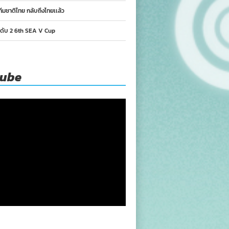
ทีมชาติไทย กลับถึงไทยเเล้ว
นดับ 2 6th SEA V Cup
tube