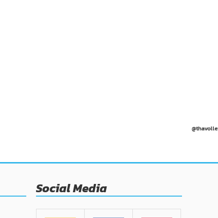
@thavolle
Social Media