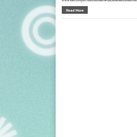
ประธานควบคุมการแข่งขันสหพันธ์วอลเลย์บอลแห่งเอเ
Read More