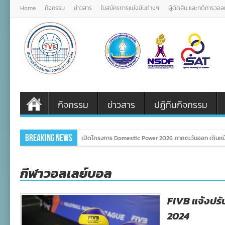
Home
กิจกรรม
ข่าวสาร
ใบสมัครการแข่งขันต่างๆ
ผู้ตัดสิน และกติการวอ
กิจกรรม
ข่าวสาร
ปฏิทินกิจกรรม
Breaking News
เปิดโครงการ Domestic Power 2026 ภาคตะวันออก เดินหน้
กีฬาวอลเลย์บอล
FIVB แจ้งปรั
2024