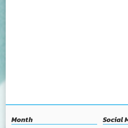
Month
Social 