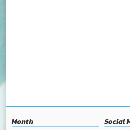
Month
Social 