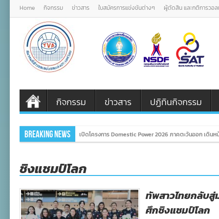
Home
กิจกรรม
ข่าวสาร
ใบสมัครการแข่งขันต่างๆ
ผู้ตัดสิน และกติการวอ
กิจกรรม
ข่าวสาร
ปฏิทินกิจกรรม
Breaking News
เปิดโครงการ Domestic Power 2026 ภาคตะวันออก เดินหน้
ชิงแชมป์โลก
ทัพสาวไทยกลับสู่ม
ศึกชิงแชมป์โลก