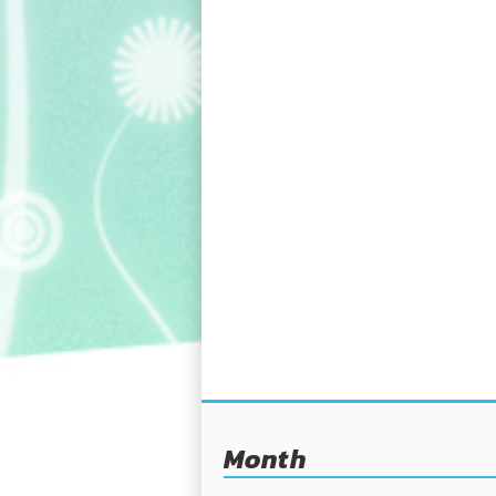
Month