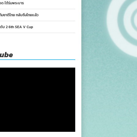
อด ใต้ร่มพระบาร
ทีมชาติไทย กลับถึงไทยเเล้ว
นดับ 2 6th SEA V Cup
tube