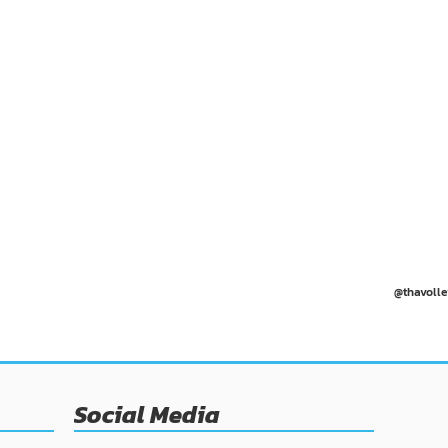
@thavolle
Social Media