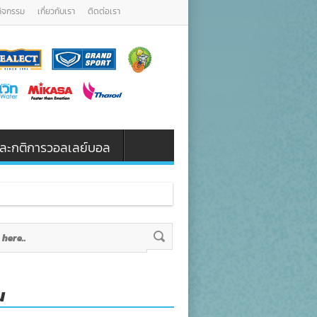
กิจกรรม
เกี่ยวกับเรา
ติดต่อเรา
น และกติการวอลเลย์บอล
น