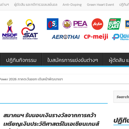
นต่างๆ
ผู้ตัดสิน และกติการวอลเลย์บอล
Anti-Doping
Green Heart Event
ปฏิทิน
ปฏิทินกิจกรรม
ใบสมัครการแข่งขันต่างๆ
ผู้ตัดสิ
ower 2026 ภาคตะวันออก เดินหน้าพัฒนาเยาวชนและผู้ฝึกสอนวอลเลย์บอล รุ่น U
สมาคมฯ รับมอบเงินรางวัลจากการคว้า
ปฏิทิ
เหรียญเงินประวัติศาสตร์ในเอเชียนเกมส์