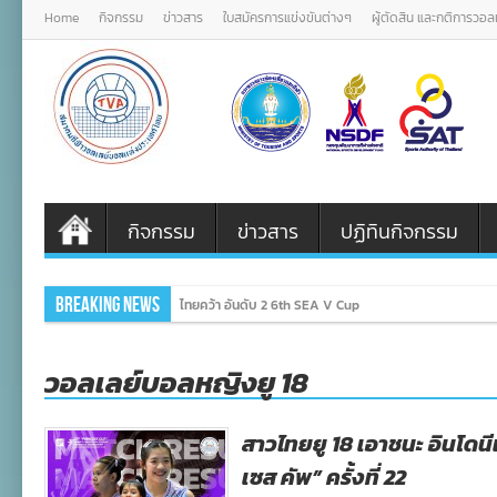
Home
กิจกรรม
ข่าวสาร
ใบสมัครการแข่งขันต่างๆ
ผู้ตัดสิน และกติการวอ
กิจกรรม
ข่าวสาร
ปฏิทินกิจกรรม
Breaking News
ไทยคว้า อันดับ 2 6th SEA V Cup
วอลเลย์บอลหญิงยู 18
สาวไทยยู 18 เอาชนะ อินโดนีเ
เซส คัพ” ครั้งที่ 22