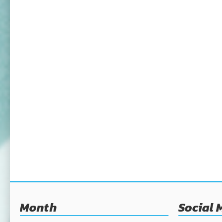
Month
Social 