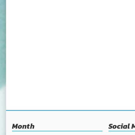
Month
Social 