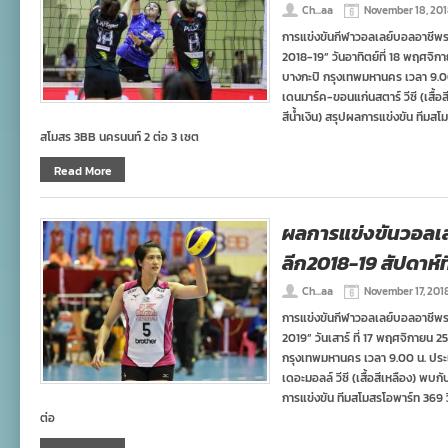
Ch...aa
November 18, 20
การแข่งขันกีฬาวอลเลย์บอลอาชีพร
2018-19” วันอาทิตย์ที่ 18 พฤศจิก
บางกะปิ กรุงเทพมหานคร เวลา 9.0
เดนมาร์ค-ขอนแก่นสตาร์ วีซี (เสื้
สีน้ำเงิน) สรุปผลการแข่งขัน ทีมส
สโมสร 3BB นครนนท์ 2 ต่อ 3 เซต
Read More
ผลการแข่งขันวอลเ
ลีก2018-19 สัปดาห์ที่
Ch...aa
November 17, 201
การแข่งขันกีฬาวอลเลย์บอลอาชีพร
2019” วันเสาร์ ที่ 17 พฤศจิกายน 2
กรุงเทพมหานคร เวลา 9.00 น. ประ
เดอะมอลล์ วีซี (เสื้อสีเหลือง) พบก
การแข่งขัน ทีมสโมสรโอพาร์ท 369 ว
ต่อ