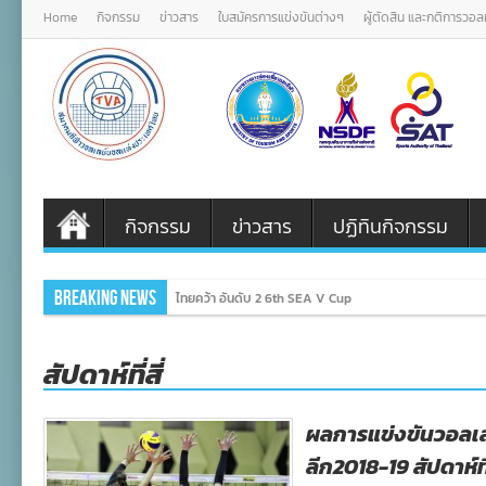
Home
กิจกรรม
ข่าวสาร
ใบสมัครการแข่งขันต่างๆ
ผู้ตัดสิน และกติการวอ
กิจกรรม
ข่าวสาร
ปฏิทินกิจกรรม
Breaking News
ไทยคว้า อันดับ 2 6th SEA V Cup
สัปดาห์ที่สี่
ผลการแข่งขันวอลเ
ลีก2018-19 สัปดาห์ที่