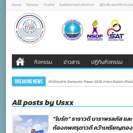
Home
กิจกรรม
ข่าวสาร
ใบสมัครการแข่งขันต่างๆ
ผู้ตัดสิน และกติการวอ
กิจกรรม
ข่าวสาร
ปฏิทินกิจกรรม
Breaking News
เปิดโครงการ Domestic Power 2026 ภาคตะวันออก เดินหน้
All posts by Usxx
“ไบร์ท” ธาราวดี นาราพรลภัส แล
ก้องภพศรุตาวดี คว้าเหรียญทอง แ