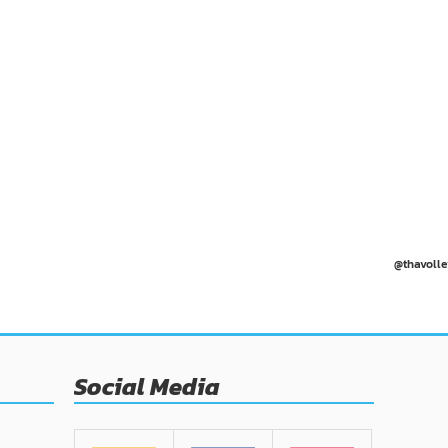
@thavolle
Social Media