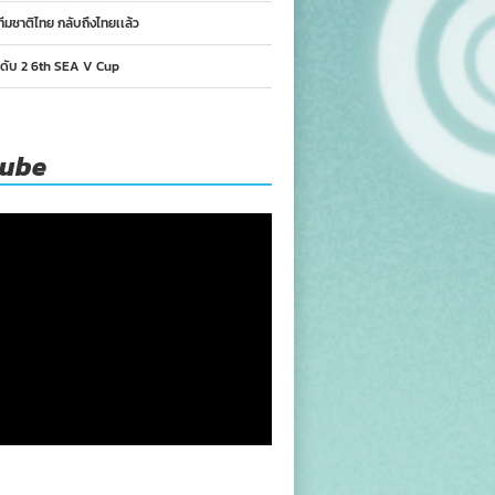
ทีมชาติไทย กลับถึงไทยเเล้ว
นดับ 2 6th SEA V Cup
tube