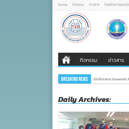
Home
กิจกรรม
ข่าวสาร
ใบสมัครการแข่งขั
กิจกรรม
ข่าวสาร
Breaking News
เปิดโครงการ Domestic P
Daily Archives: