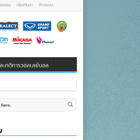
กิจกรรม
เกี่ยวกับเรา
ติดต่อเรา
น และกติการวอลเลย์บอล
น