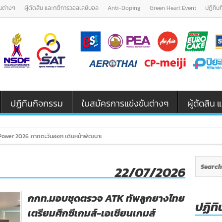
นต่างๆ
ผู้ตัดสิน และกติการวอลเลย์บอล
Anti-Doping
Green Heart Event
ปฏิทิน
ปฏิทินกิจกรรม
ใบสมัครการแข่งขันต่างๆ
ผู้ตัดสิ
ower 2026 ภาคตะวันออก เดินหน้าพัฒนาเยาวชนและผู้ฝึกสอนวอลเลย์บอล รุ่น
22/07/2026
กกท.มอบชุดตรวจ ATK ทัพลูกยางไทย
ปฏิทิ
เตรียมศึกซีเกมส์-เอเชียนเกมส์