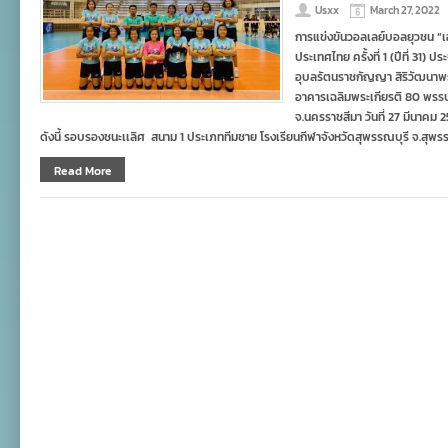
Usxx
March 27, 2022
การแข่งขันวอลเลย์บอลยุวชน “เอสโ
ประเทศไทย ครั้งที่ 1 (ปีที่ 31)
อุบลรัตนราชกัญญา สิริวัฒนา
อาคารเฉลิมพระเกียรติ 80 พรรษ
จ.นครราชสีมา วันที่ 27 มีนาคม 
ดังนี้ รอบรองชนะเเลิศ สนาม 1 ประเภททีมชาย โรงเรียนกีฬาจังหวัดสุพรรณบุรี จ.สุพร
Read More