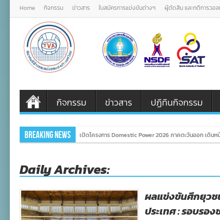
Home
กิจกรรม
ข่าวสาร
ใบสมัครการแข่งขันต่างๆ
ผู้ตัดสิน และกติการวอ
กิจกรรม
ข่าวสาร
ปฏิทินกิจกรรม
Breaking News
เปิดโครงการ Domestic Power 2026 ภาคตะวันออก เดินหน้
Daily Archives:
ผลแข่งขันศึกยุวชน
ประเทศ : รอบรองช