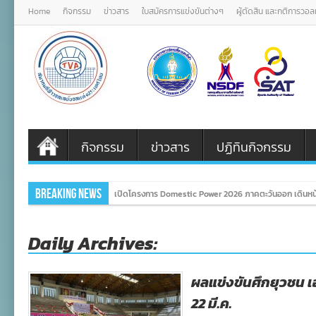
Home
กิจกรรม
ข่าวสาร
ใบสมัครการแข่งขันต่างๆ
ผู้ตัดสิน และกติการวอ
กิจกรรม
ข่าวสาร
ปฏิทินกิจกรรม
Breaking News
เปิดโครงการ Domestic Power 2026 ภาคตะวันออก เดินหน้
Daily Archives:
ผลแข่งขันศึกยุวชน เอ
22 มี.ค.