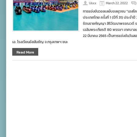
Usxx
March 22, 2022
การแข่งขันวอลเลย์บอลยุวชน “เอสโคล่า”
ประเทศไทย ครั้งที่ 1 (ปีที่ 31) ประ
รัตนราชกัญญา สิริวัฒนาพรรณวดี 
เฉลิมพระเกียรติ 80 พรรษา เทศบาลเมื
22 มีนาคม 2565 เป็นการแข่งขันวันสอ
เอ. โรงเรียนอัสสัมชัญ จ.กรุงเทพฯ ชนะ
Read More