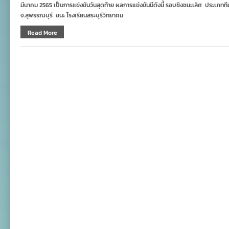
มีนาคม 2565 เป็นการแข่งขันวันสุดท้าย ผลการแข่งขันมีดังนี้ รอบชิงชนะเลิศ ประเภทท
จ.สุพรรณบุรี ชนะ โรงเรียนสระบุรีวิทยาคม
Read More