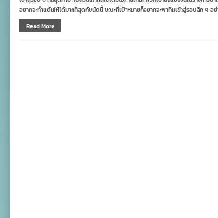
เข้าสู่รอบ 8 ทีมสุดท้าย กับส่วนเกาหลีใต้ได้มีโอกาสเกมที่พวกเข้าลงแข่งขันในรายการชาเ
อยากจะทำแต้มให้ได้มากที่สุดกับนัดนี้ ขณะที่เป้าหมายก็อยากจะพาทีมเข้าสู่รอบลึก ๆ อย
Read More