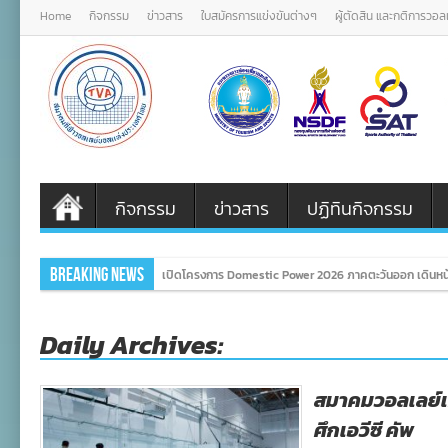
Home
กิจกรรม
ข่าวสาร
ใบสมัครการแข่งขันต่างๆ
ผู้ตัดสิน และกติการวอ
กิจกรรม
ข่าวสาร
ปฏิทินกิจกรรม
Breaking News
เปิดโครงการ Domestic Power 2026 ภาคตะวันออก เดินหน้
Daily Archives:
สมาคมวอลเลย์เ
ศึกเอวีซี คัพ