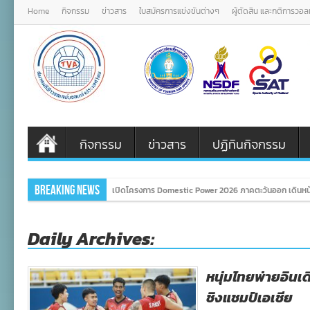
Home
กิจกรรม
ข่าวสาร
ใบสมัครการแข่งขันต่างๆ
ผู้ตัดสิน และกติการวอ
กิจกรรม
ข่าวสาร
ปฏิทินกิจกรรม
Breaking News
เปิดโครงการ Domestic Power 2026 ภาคตะวันออก เดินหน้
Daily Archives:
หนุ่มไทยพ่ายอินเดี
ชิงแชมป์เอเชีย