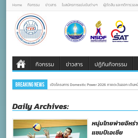
Home
กิจกรรม
ข่าวสาร
ใบสมัครการแข่งขันต่างๆ
ผู้ตัดสิน และกติการวอ
กิจกรรม
ข่าวสาร
ปฏิทินกิจกรรม
Breaking News
เปิดโครงการ Domestic Power 2026 ภาคตะวันออก เดินหน
Daily Archives:
หนุ่มไทยพ่ายอิหร่า
แชมป์เอเชีย