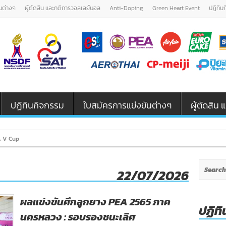
นต่างๆ
ผู้ตัดสิน และกติการวอลเลย์บอล
Anti-Doping
Green Heart Event
ปฏิทิน
ปฏิทินกิจกรรม
ใบสมัครการแข่งขันต่างๆ
ผู้ตัดสิ
EA V Cup
22/07/2026
ผลแข่งขันศึกลูกยาง PEA 2565 ภาค
ปฏิทิ
นครหลวง : รอบรองชนะเลิศ