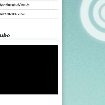
ทีมชาติไทย กลับถึงไทยเเล้ว
นดับ 2 6th SEA V Cup
tube