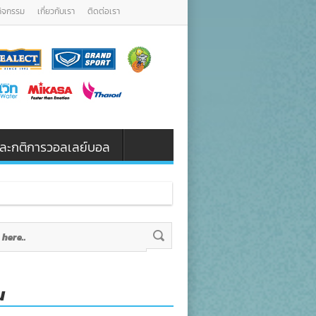
กิจกรรม
เกี่ยวกับเรา
ติดต่อเรา
น และกติการวอลเลย์บอล
น