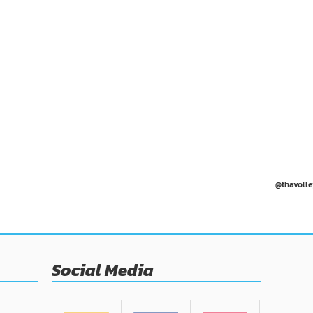
@thavolle
Social Media