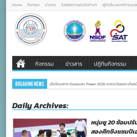
Home
กิจกรรม
ข่าวสาร
ใบสมัครการแข่งขันต่างๆ
ผู้ตัดสิน และกติการวอ
กิจกรรม
ข่าวสาร
ปฏิทินกิจกรรม
Breaking News
เปิดโครงการ Domestic Power 2026 ภาคตะวันออก เดินหน้
Daily Archives:
หนุ่มยู 20 ซ้อมป
สองศึกชิงแชมป์เอ