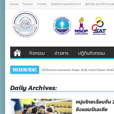
Home
กิจกรรม
ข่าวสาร
ใบสมัครการแข่งขันต่างๆ
ผู้ตัดสิน และกติการวอ
กิจกรรม
ข่าวสาร
ปฏิทินกิจกรรม
Breaking News
เปิดโครงการ Domestic Power 2026 ภาคตะวันออก เดินหน้
Daily Archives:
หนุ่มไทยเฉือนจีน
ชิงแชมป์เอเชีย