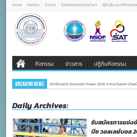
Home
กิจกรรม
ข่าวสาร
ใบสมัครการแข่งขันต่างๆ
ผู้ตัดสิน และกติการวอ
กิจกรรม
ข่าวสาร
ปฏิทินกิจกรรม
Breaking News
เปิดโครงการ Domestic Power 2026 ภาคตะวันออก เดินหน้
Daily Archives:
รับสมัครการแข่งขั
บีช วอลเลย์บอล 