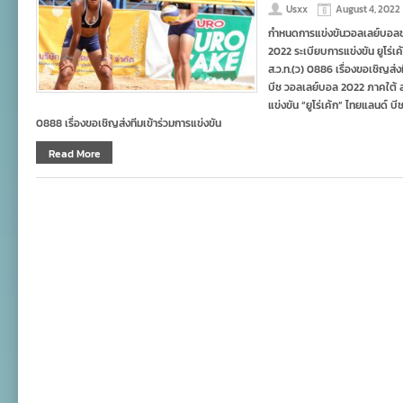
Usxx
August 4, 2022
กำหนดการแข่งขันวอลเลย์บอลชา
2022 ระเบียบการแข่งขัน ยูโร่เค
ส.ว.ท.(ว) 0886 เรื่องขอเชิญส่งท
บีช วอลเลย์บอล 2022 ภาคใต้ ส.
แข่งขัน “ยูโร่เค้ก” ไทยแลนด์ 
0888 เรื่องขอเชิญส่งทีมเข้าร่วมการแข่งขัน
Read More