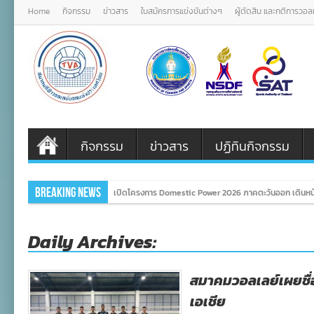
Home
กิจกรรม
ข่าวสาร
ใบสมัครการแข่งขันต่างๆ
ผู้ตัดสิน และกติการวอ
กิจกรรม
ข่าวสาร
ปฏิทินกิจกรรม
Breaking News
เปิดโครงการ Domestic Power 2026 ภาคตะวันออก เดินหน้
Daily Archives:
สมาคมวอลเลย์เผยชื่อ
เอเชีย