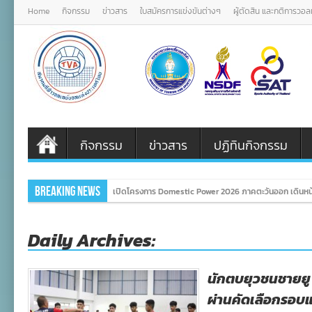
Home
กิจกรรม
ข่าวสาร
ใบสมัครการแข่งขันต่างๆ
ผู้ตัดสิน และกติการวอ
กิจกรรม
ข่าวสาร
ปฏิทินกิจกรรม
Breaking News
เปิดโครงการ Domestic Power 2026 ภาคตะวันออก เดินหน้
Daily Archives:
นักตบยุวชนชายยู
ผ่านคัดเลือกรอบ