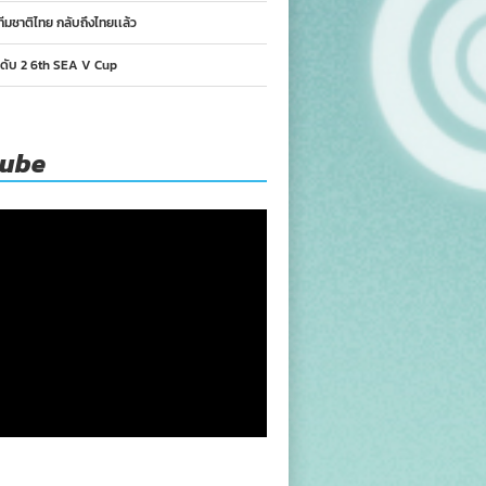
ทีมชาติไทย กลับถึงไทยเเล้ว
นดับ 2 6th SEA V Cup
tube