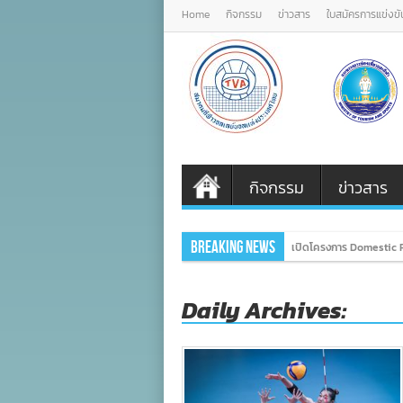
Home
กิจกรรม
ข่าวสาร
ใบสมัครการแข่งขั
กิจกรรม
ข่าวสาร
Breaking News
เปิดโครงการ Domestic P
Daily Archives: