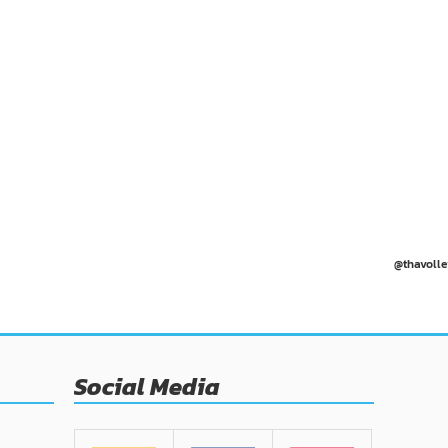
@thavolle
Social Media