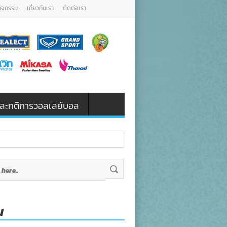
กิจกรรม
เกี่ยวกับเรา
ติดต่อเรา
น และกติการวอลเลย์บอล
น