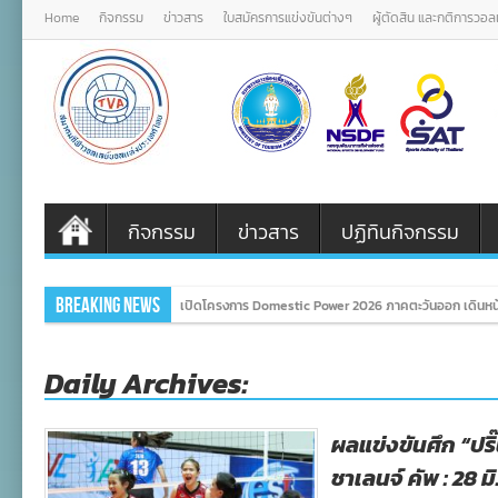
Home
กิจกรรม
ข่าวสาร
ใบสมัครการแข่งขันต่างๆ
ผู้ตัดสิน และกติการวอ
กิจกรรม
ข่าวสาร
ปฏิทินกิจกรรม
Breaking News
เปิดโครงการ Domestic Power 2026 ภาคตะวันออก เดินหน
Daily Archives:
ผลแข่งขันศึก “ปริ๊น
ชาเลนจ์ คัพ : 28 มิ