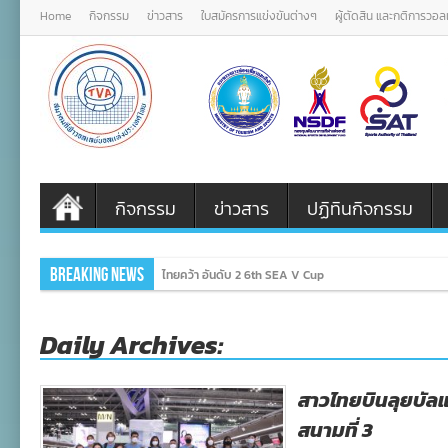
Home
กิจกรรม
ข่าวสาร
ใบสมัครการแข่งขันต่างๆ
ผู้ตัดสิน และกติการวอ
กิจกรรม
ข่าวสาร
ปฏิทินกิจกรรม
Breaking News
ไทยคว้า อันดับ 2 6th SEA V Cup
Daily Archives:
สาวไทยบินลุยบัลแกเ
สนามที่ 3