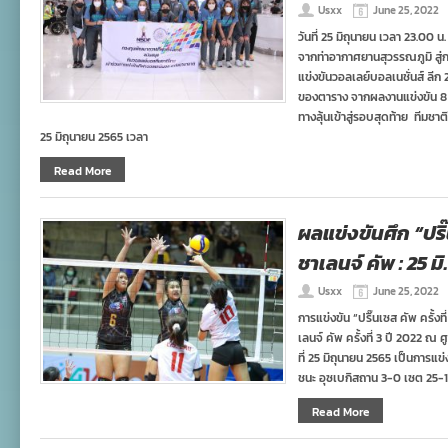
Usxx
June 25, 2022
วันที่ 25 มิถุนายน เวลา 23.00
จากท่าอากาศยานสุวรรณภูมิ สู่ก
แข่งขันวอลเลย์บอลเนชั่นส์ ลีก 2
ของตาราง จากผลงานแข่งขัน 8 นั
ทางลุ้นเข้าสู่รอบสุดท้าย ทีมช
25 มิถุนายน 2565 เวลา
Read More
ผลแข่งขันศึก “ปริ๊น
ชาเลนจ์ คัพ : 25 มิ
Usxx
June 25, 2022
การแข่งขัน “ปริ๊นเซส คัพ ครั้ง
เลนจ์ คัพ ครั้งที่ 3 ปี 2022
ที่ 25 มิถุนายน 2565 เป็นการแข่
ชนะ อุซเบกิสถาน 3-0 เซต 25-1
Read More