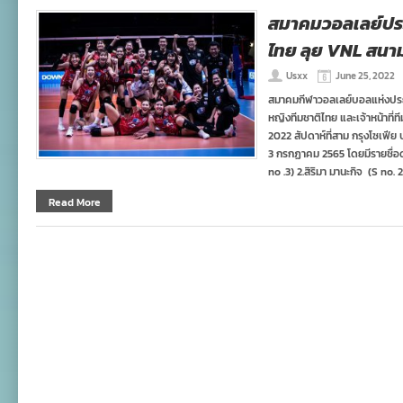
สมาคมวอลเลย์ปร
ไทย ลุย VNL สนา
Usxx
June 25, 2022
สมาคมกีฬาวอลเลย์บอลแห่งประ
หญิงทีมชาติไทย และเจ้าหน้าที่ที
2022 สัปดาห์ที่สาม กรุงโซเฟีย ป
3 กรกฏาคม 2565 โดยมีรายชื่อดั
no .3) 2.สิริมา มานะกิจ (S no. 2
Read More