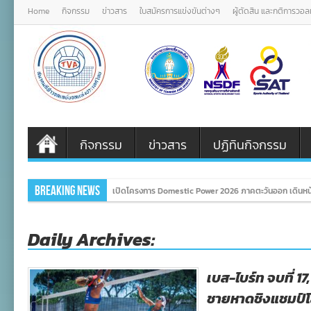
Home
กิจกรรม
ข่าวสาร
ใบสมัครการแข่งขันต่างๆ
ผู้ตัดสิน และกติการวอ
กิจกรรม
ข่าวสาร
ปฏิทินกิจกรรม
Breaking News
เปิดโครงการ Domestic Power 2026 ภาคตะวันออก เดินหน้
Daily Archives:
เบส-ไบร์ท จบที่ 17, อ
ชายหาดชิงแชมป์